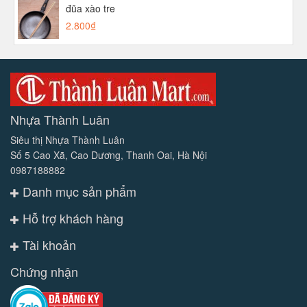
đũa xào tre
2.800₫
Nhựa Thành Luân
Siêu thị Nhựa Thành Luân
Số 5 Cao Xã, Cao Dương, Thanh Oai, Hà Nội
0987188882
Danh mục sản phẩm
Hỗ trợ khách hàng
Tài khoản
Chứng nhận