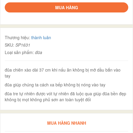
MUA HÀNG
Thương hiệu:
thành luân
SKU:
SP1631
Loại sản phẩm:
đũa
đũa chiên xào dài 37 cm khi nấu ăn không bị mỡ dầu bắn vào
tay
đũa giúp chúng ta cách xa bếp không bị nóng vào tay
đũa tre tự nhiên được vót tự nhiên đã luộc qua giúp đũa bền đẹp
không bị mọt không phủ sơn an toàn tuyệt đối
MUA HÀNG NHANH