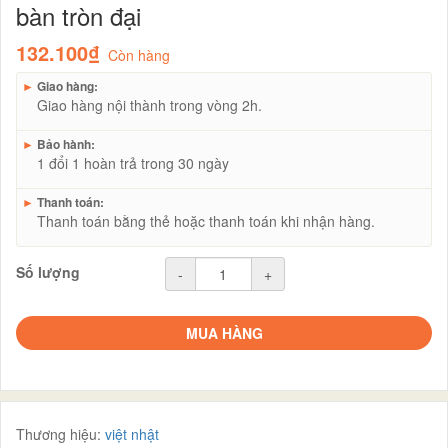
bàn tròn đại
132.100₫
Còn hàng
►
Giao hàng:
Giao hàng nội thành trong vòng 2h.
►
Bảo hành:
1 đổi 1 hoàn trả trong 30 ngày
►
Thanh toán:
Thanh toán bằng thẻ hoặc thanh toán khi nhận hàng.
Số lượng
-
+
MUA HÀNG
Thương hiệu:
việt nhật