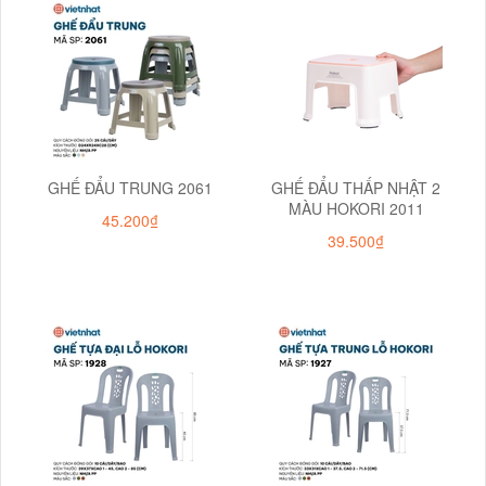
GHẾ ĐẨU TRUNG 2061
GHẾ ĐẨU THẤP NHẬT 2
MÀU HOKORI 2011
45.200₫
39.500₫