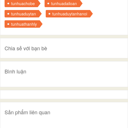
tunhuachobe
tunhuadailoan
tunhuaduytan
tunhuaduytanhanoi
tunhuathanhly
Chia sẻ với bạn bè
Bình luận
Sản phẩm liên quan