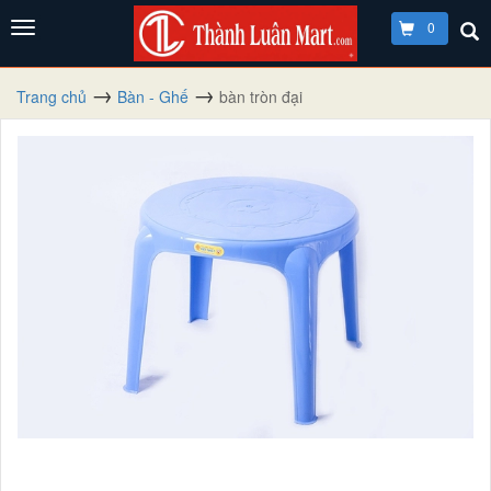
0
Trang chủ
Bàn - Ghế
bàn tròn đại