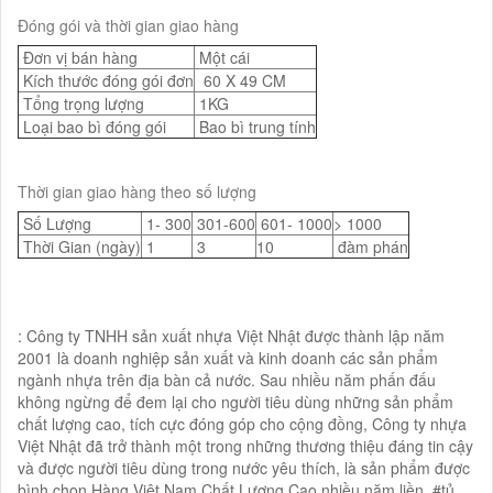
Đóng gói và thời gian giao hàng
Đơn vị bán hàng
Một cái
Kích thước đóng gói đơn
60 X 49 CM
Tổng trọng lượng
1KG
Loại bao bì đóng gói
Bao bì trung tính
Thời gian giao hàng theo số lượng
Số Lượng
1- 300
301-600
601- 1000
> 1000
Thời Gian (ngày)
1
3
10
đàm phán
: Công ty TNHH sản xuất nhựa Việt Nhật được thành lập năm
2001 là doanh nghiệp sản xuất và kinh doanh các sản phẩm
ngành nhựa trên địa bàn cả nước. Sau nhiều năm phấn đấu
không ngừng để đem lại cho người tiêu dùng những sản phẩm
chất lượng cao, tích cực đóng góp cho cộng đồng, Công ty nhựa
Việt Nhật đã trở thành một trong những thương thiệu đáng tin cậy
và được người tiêu dùng trong nước yêu thích, là sản phẩm được
bình chọn Hàng Việt Nam Chất Lượng Cao nhiều năm liền. #tủ