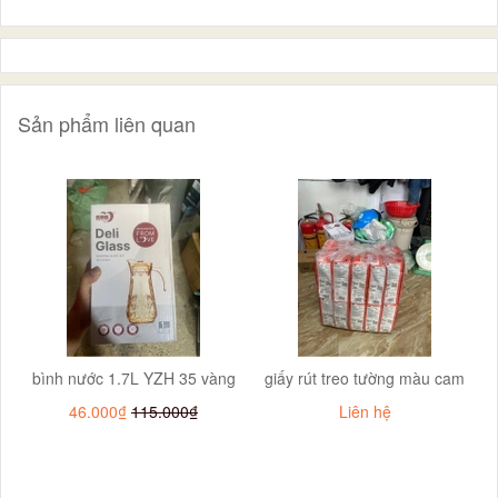
Sản phẩm liên quan
bình nước 1.7L YZH 35 vàng
giấy rút treo tường màu cam
46.000₫
115.000₫
Liên hệ