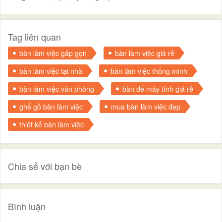
Tag liên quan
bàn làm việc gấp gọn
bàn làm việc giá rẻ
bàn làm việc tại nhà
bàn làm việc thông minh
bàn làm việc văn phòng
bàn để máy tính giá rẻ
ghế gỗ bàn làm việc
mua bàn làm việc đẹp
thiết kế bàn làm việc
Chia sẻ với bạn bè
Bình luận