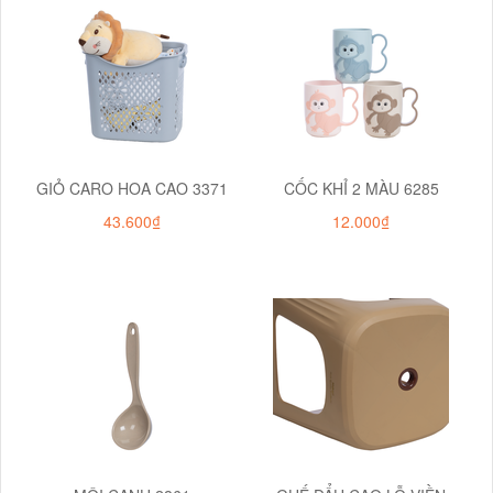
GIỎ CARO HOA CAO 3371
CỐC KHỈ 2 MÀU 6285
43.600₫
12.000₫