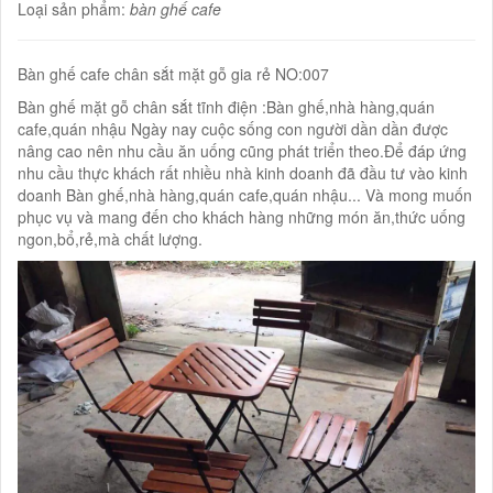
Loại sản phẩm:
bàn ghế cafe
Bàn ghế cafe chân sắt mặt gỗ gia rẻ NO:007
Bàn ghế mặt gỗ chân sắt tĩnh điện :Bàn ghế,nhà hàng,quán
cafe,quán nhậu Ngày nay cuộc sống con người dần dần được
nâng cao nên nhu cầu ăn uống cũng phát triển theo.Để đáp ứng
nhu cầu thực khách rất nhiều nhà kinh doanh đã đầu tư vào kinh
doanh Bàn ghế,nhà hàng,quán cafe,quán nhậu... Và mong muốn
phục vụ và mang đến cho khách hàng những món ăn,thức uống
ngon,bổ,rẻ,mà chất lượng.