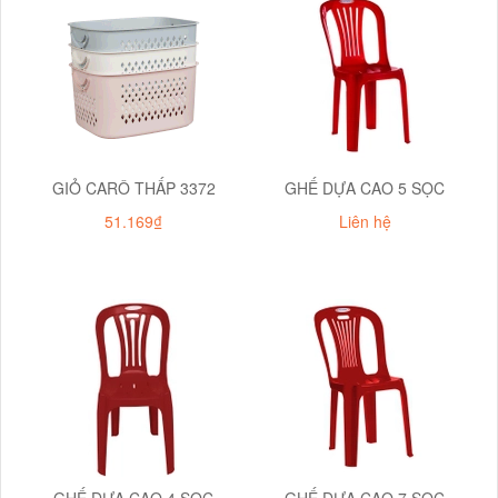
GIỎ CARÔ THẤP 3372
GHẾ DỰA CAO 5 SỌC
51.169₫
Liên hệ
GHẾ DỰA CAO 4 SỌC
GHẾ DỰA CAO 7 SỌC