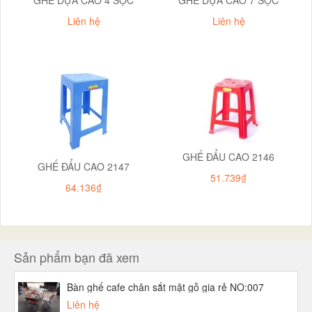
Liên hệ
Liên hệ
GHẾ ĐẨU CAO 2146
GHẾ ĐẨU CAO 2147
51.739₫
64.136₫
Sản phẩm bạn đã xem
Bàn ghế cafe chân sắt mặt gỗ gia rẻ NO:007
Liên hệ