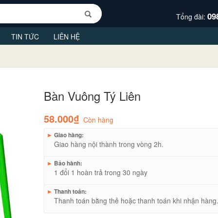
09
Tổng đài:
TIN TỨC
LIÊN HỆ
Bàn Vuông Tý Liên
58.000₫
Còn hàng
►
Giao hàng:
Giao hàng nội thành trong vòng 2h.
►
Bảo hành:
1 đổi 1 hoàn trả trong 30 ngày
►
Thanh toán:
Thanh toán bằng thẻ hoặc thanh toán khi nhận hàng