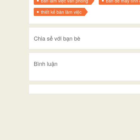
bàn làm việc văn phòng
bàn để máy tính 
thiết kế bàn làm việc
Chia sẻ với bạn bè
Bình luận