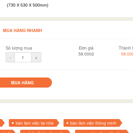
(730 X 530 X 500mm)
MUA HÀNG NHANH
Số lượng mua
Đơn giá
Thành t
58.000₫
58.00
-
+
MUA HÀNG
bàn làm việc tại nhà
bàn làm việc thông minh