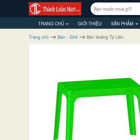
TRANG CHỦ
GIỚI THIỆU
SẢN PHẨM
Trang chủ
Bàn - Ghế
Bàn Vuông Tý Liên