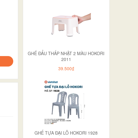
GHẾ ĐẨU THẤP NHẬT 2 MÀU HOKORI
2011
39.500₫
GHẾ TỰA ĐẠI LỖ HOKORI 1928