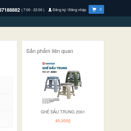
87188882
0
( 7:00 - 22:00 )
Đăng ký / Đăng nhập
Sản phẩm liên quan
GHẾ ĐẨU TRUNG 2061
.
45.200₫