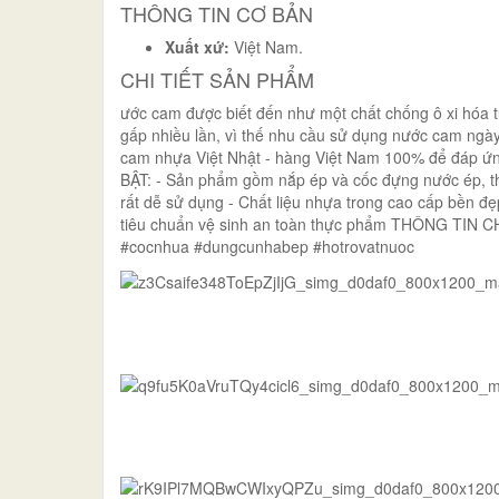
THÔNG TIN CƠ BẢN
Xuất xứ:
Việt Nam.
CHI TIẾT SẢN PHẨM
ước cam được biết đến như một chất chống ô xi hóa t
gấp nhiều lần, vì thế nhu cầu sử dụng nước cam ngày
cam nhựa Việt Nhật - hàng Việt Nam 100% để đáp ứ
BẬT: - Sản phẩm gồm nắp ép và cốc đựng nước ép, thá
rất dễ sử dụng - Chất liệu nhựa trong cao cấp bền đ
tiêu chuẩn vệ sinh an toàn thực phẩm THÔNG TIN CHI
#cocnhua #dungcunhabep #hotrovatnuoc