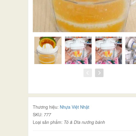
Thương hiệu:
Nhựa Việt Nhật
SKU:
777
Loại sản phẩm:
Tô & Dĩa nướng bánh