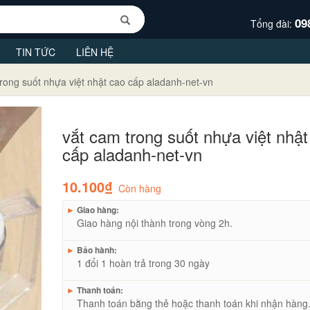
09
Tổng đài:
TIN TỨC
LIÊN HỆ
rong suốt nhựa việt nhật cao cấp aladanh-net-vn
vắt cam trong suốt nhựa việt nhật
cấp aladanh-net-vn
10.100₫
Còn hàng
►
Giao hàng:
Giao hàng nội thành trong vòng 2h.
►
Bảo hành:
1 đổi 1 hoàn trả trong 30 ngày
►
Thanh toán:
Thanh toán bằng thẻ hoặc thanh toán khi nhận hàng