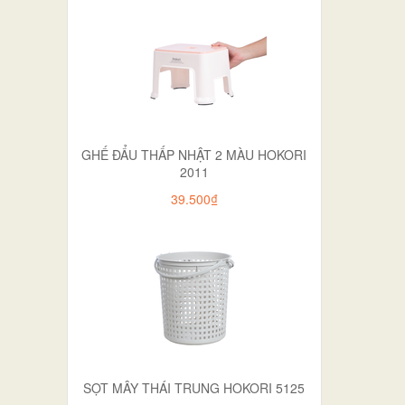
GHẾ ĐẨU THẤP NHẬT 2 MÀU HOKORI
2011
39.500₫
SỌT MÂY THÁI TRUNG HOKORI 5125