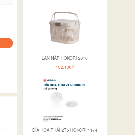
LÀN NẮP HOKORI 2610
102.100₫
ĐĨA HOA THÁI 2T5 HOKORI 1174