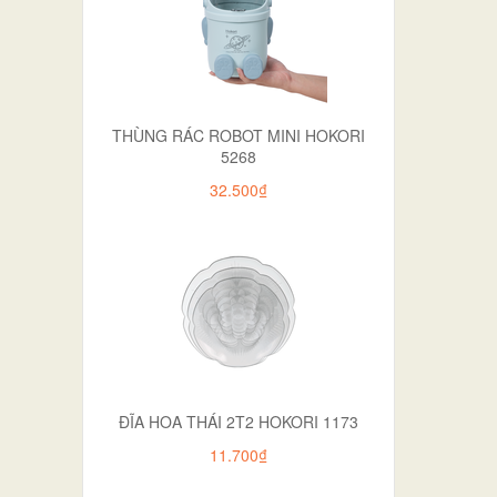
THÙNG RÁC ROBOT MINI HOKORI
5268
32.500₫
ĐĨA HOA THÁI 2T2 HOKORI 1173
11.700₫