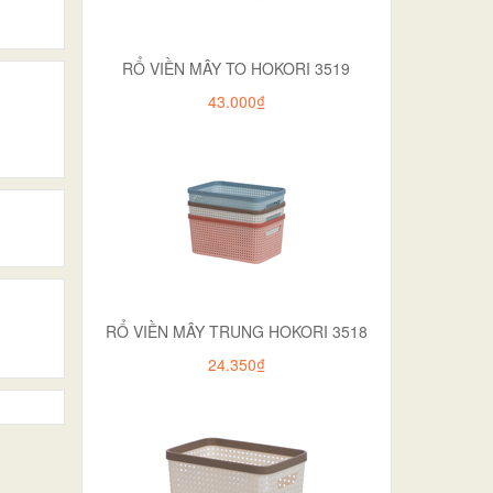
RỔ VIỀN MÂY TO HOKORI 3519
43.000₫
RỔ VIỀN MÂY TRUNG HOKORI 3518
24.350₫