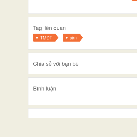
Tag liên quan
TMĐT
sàn
Chia sẻ với bạn bè
Bình luận