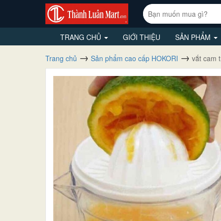
TRANG CHỦ
GIỚI THIỆU
SẢN PHẨM
Trang chủ
Sản phẩm cao cấp HOKORI
vắt cam t