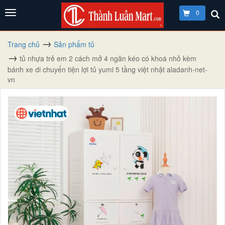
0
Trang chủ
Sản phẩm tủ
tủ nhựa trẻ em 2 cách mở 4 ngăn kéo có khoá nhỏ kèm
bánh xe di chuyển tiện lợi tủ yumi 5 tầng việt nhật aladanh-net-
vn