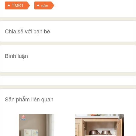
TMĐT
sàn
Chia sẻ với bạn bè
Bình luận
Sản phẩm liên quan