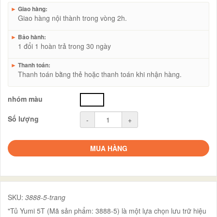
►
Giao hàng:
Giao hàng nội thành trong vòng 2h.
►
Bảo hành:
1 đổi 1 hoàn trả trong 30 ngày
►
Thanh toán:
Thanh toán bằng thẻ hoặc thanh toán khi nhận hàng.
nhóm màu
trắng
Số lượng
-
+
MUA HÀNG
SKU:
3888-5-trang
"Tủ Yumi 5T (Mã sản phẩm: 3888-5) là một lựa chọn lưu trữ hiệu