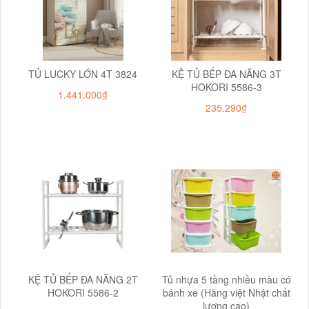
TỦ LUCKY LỚN 4T 3824
KỆ TỦ BẾP ĐA NĂNG 3T
HOKORI 5586-3
1.441.000₫
235.290₫
KỆ TỦ BẾP ĐA NĂNG 2T
Tủ nhựa 5 tầng nhiều màu có
HOKORI 5586-2
bánh xe (Hàng việt Nhật chất
lượng cao)