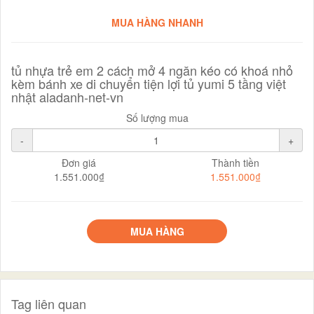
MUA HÀNG NHANH
tủ nhựa trẻ em 2 cách mở 4 ngăn kéo có khoá nhỏ
kèm bánh xe di chuyển tiện lợi tủ yumi 5 tầng việt
nhật aladanh-net-vn
Số lượng mua
-
+
Đơn giá
Thành tiền
1.551.000₫
1.551.000₫
MUA HÀNG
Tag liên quan