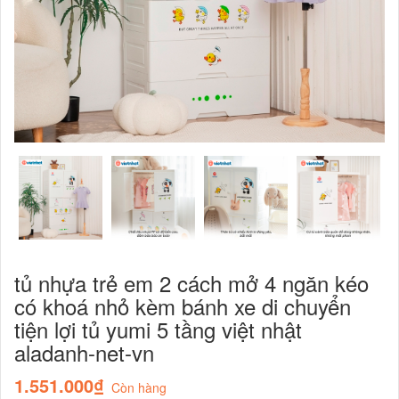
tủ nhựa trẻ em 2 cách mở 4 ngăn kéo
có khoá nhỏ kèm bánh xe di chuyển
tiện lợi tủ yumi 5 tầng việt nhật
aladanh-net-vn
1.551.000₫
Còn hàng