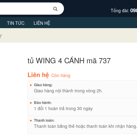
09
Tổng đài:
TIN TỨC
LIÊN HỆ
7
tủ WING 4 CÁNH mã 737
Liên hệ
Còn hàng
►
Giao hàng:
Giao hàng nội thành trong vòng 2h.
►
Bảo hành:
1 đổi 1 hoàn trả trong 30 ngày
►
Thanh toán:
Thanh toán bằng thẻ hoặc thanh toán khi nhận hàng