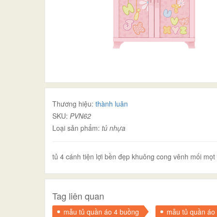
Thương hiệu:
thành luân
SKU:
PVN62
Loại sản phẩm:
tủ nhựa
tủ 4 cánh tiện lợi bền đẹp khuông cong vênh mối mọt
Tag liên quan
mẫu tủ quần áo 4 buồng
mẫu tủ quần áo