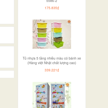
5586-2
175.835₫
Tủ nhựa 5 tầng nhiều màu có bánh xe
(Hàng việt Nhật chất lượng cao)
339.221₫