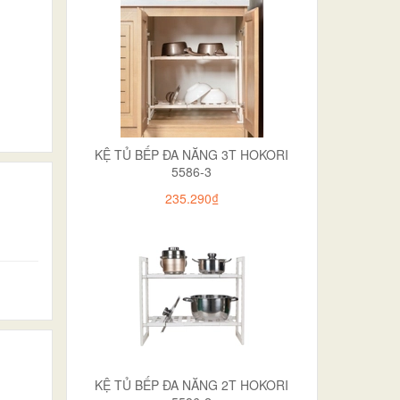
KỆ TỦ BẾP ĐA NĂNG 3T HOKORI
5586-3
235.290₫
KỆ TỦ BẾP ĐA NĂNG 2T HOKORI