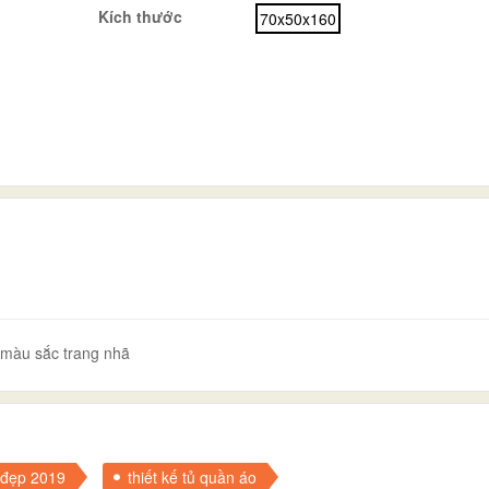
Kích thước
70x50x160
 màu sắc trang nhã
 đẹp 2019
thiết kế tủ quần áo