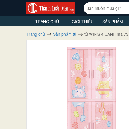
TRANG CHỦ
GIỚI THIỆU
SẢN PHẨM
Trang chủ
Sản phẩm tủ
tủ WING 4 CÁNH mã 73