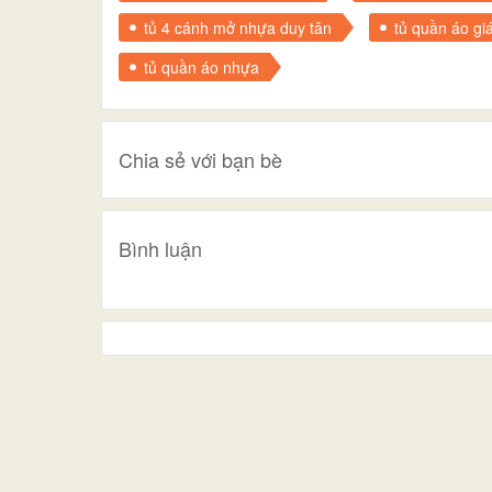
tủ 4 cánh mở nhựa duy tân
tủ quần áo giá
tủ quần áo nhựa
Chia sẻ với bạn bè
Bình luận