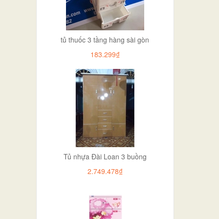
tủ thuốc 3 tầng hàng sài gòn
183.299₫
Tủ nhựa Đài Loan 3 buồng
2.749.478₫