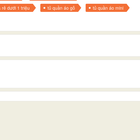
 rẻ dưới 1 triệu
tủ quần áo gỗ
tủ quần áo mini