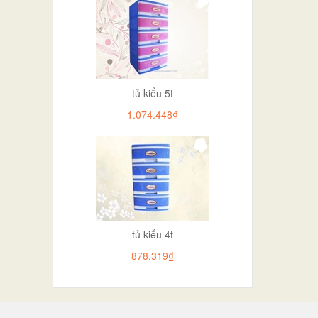
tủ kiểu 5t
1.074.448₫
tủ kiểu 4t
878.319₫