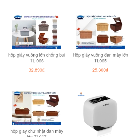
hộp giấy vuông lớn chống bui
Hộp giấy vuông đan mây lớn
TL 066
TL065
32.890₫
25.300₫
hộp giấy chữ nhật đan mây
lớn TL067