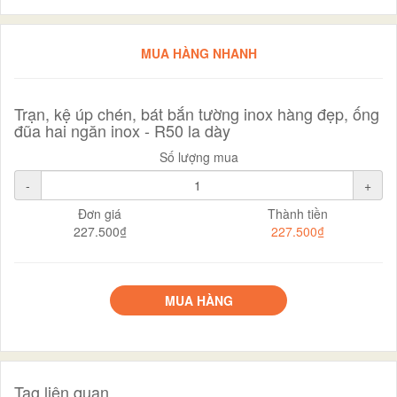
MUA HÀNG NHANH
Trạn, kệ úp chén, bát bắn tường inox hàng đẹp, ống
đũa hai ngăn inox - R50 la dày
Số lượng mua
-
+
Đơn giá
Thành tiền
227.500₫
227.500₫
MUA HÀNG
Tag liên quan