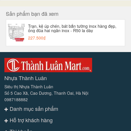
Sản phẩm bạn đã xem
Trạn, kệ úp chén, bát bắn tường inox hàng đẹp,
ống đũa hai ngăn inox - R50 la dày
227.500₫
Nhựa Thành Luân
Siêu thị Nhựa Thành Luân
Số 5 Cao Xã, Cao Dương, Thanh Oai, Hà Nội
0987188882
Danh mục sản phẩm
Hỗ trợ khách hàng