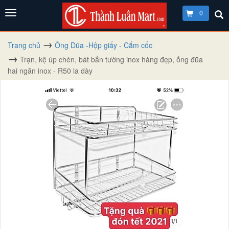
0
Trang chủ
Ông Dũa -Hộp giấy - Cắm cốc
Trạn, kệ úp chén, bát bắn tường inox hàng đẹp, ống đũa
hai ngăn inox - R50 la dày