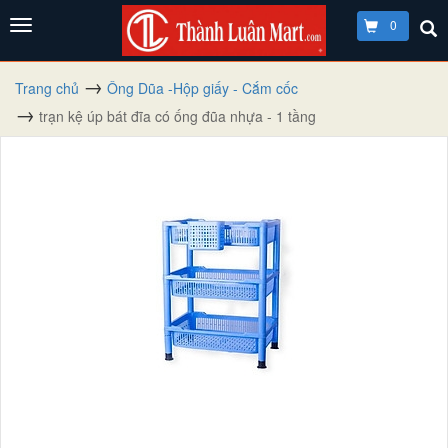
0
Trang chủ
Ông Dũa -Hộp giấy - Cắm cốc
trạn kệ úp bát đĩa có ống đũa nhựa - 1 tầng