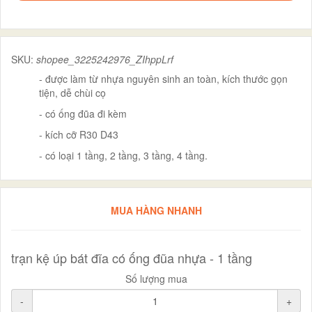
SKU:
shopee_3225242976_ZIhppLrf
- được làm từ nhựa nguyên sinh an toàn, kích thước gọn
tiện, dễ chùi cọ
- có ống đũa đi kèm
- kích cỡ R30 D43
- có loại 1 tầng, 2 tầng, 3 tầng, 4 tầng.
MUA HÀNG NHANH
trạn kệ úp bát đĩa có ống đũa nhựa - 1 tầng
Số lượng mua
-
+