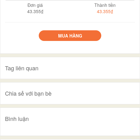
Đơn giá
Thành tiền
43.355₫
43.355₫
MUA HÀNG
Tag liên quan
Chia sẻ với bạn bè
Bình luận