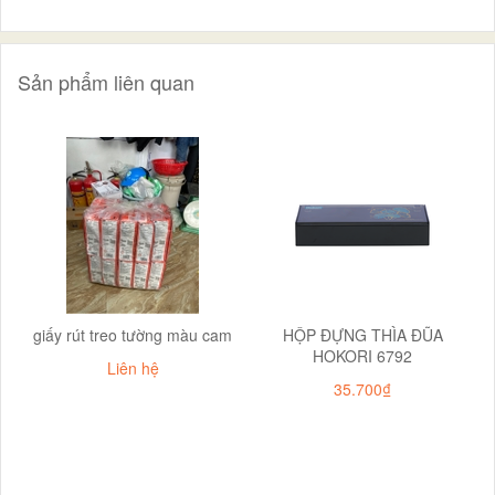
Sản phẩm liên quan
giấy rút treo tường màu cam
HỘP ĐỰNG THÌA ĐŨA
HOKORI 6792
Liên hệ
35.700₫