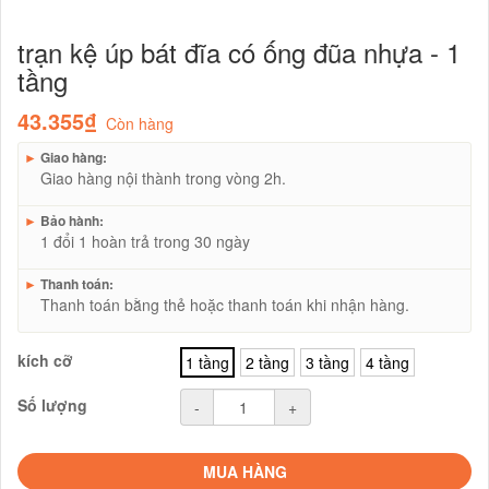
trạn kệ úp bát đĩa có ống đũa nhựa - 1
tầng
43.355₫
Còn hàng
►
Giao hàng:
Giao hàng nội thành trong vòng 2h.
►
Bảo hành:
1 đổi 1 hoàn trả trong 30 ngày
►
Thanh toán:
Thanh toán bằng thẻ hoặc thanh toán khi nhận hàng.
kích cỡ
1 tầng
2 tầng
3 tầng
4 tầng
Số lượng
-
+
MUA HÀNG