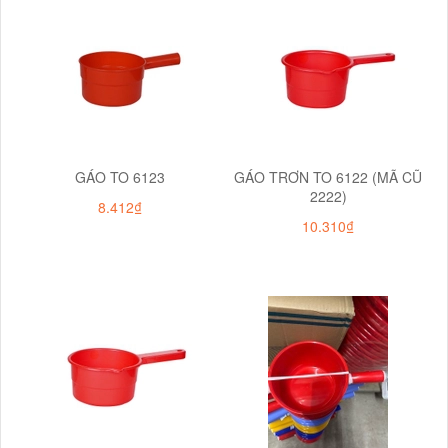
GÁO TO 6123
GÁO TRƠN TO 6122 (MÃ CŨ
2222)
8.412₫
10.310₫