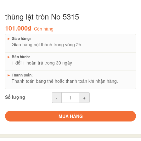
thùng lật tròn No 5315
101.000₫
Còn hàng
►
Giao hàng:
Giao hàng nội thành trong vòng 2h.
►
Bảo hành:
1 đổi 1 hoàn trả trong 30 ngày
►
Thanh toán:
Thanh toán bằng thẻ hoặc thanh toán khi nhận hàng.
Số lượng
-
+
MUA HÀNG