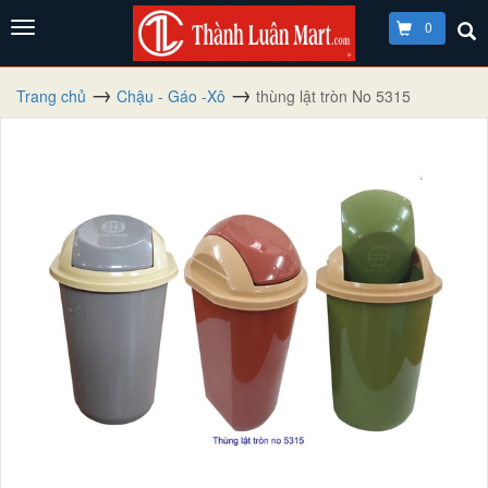
0
Trang chủ
Chậu - Gáo -Xô
thùng lật tròn No 5315