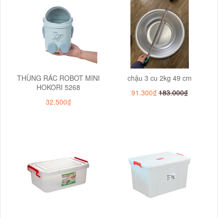
THÙNG RÁC ROBOT MINI
chậu 3 cu 2kg 49 cm
HOKORI 5268
91.300₫
183.000₫
32.500₫