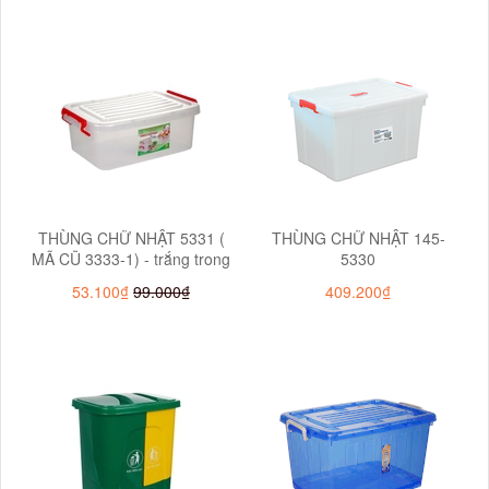
THÙNG CHỮ NHẬT 5331 (
THÙNG CHỮ NHẬT 145-
MÃ CŨ 3333-1) - trắng trong
5330
53.100₫
99.000₫
409.200₫