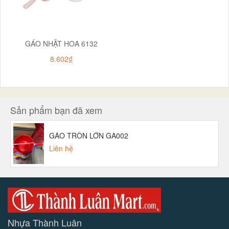
GÁO NHẬT HOA 6132
8.602₫
Sản phẩm bạn đã xem
GÁO TRÒN LỚN GA002
Liên hệ
Nhựa Thành Luân