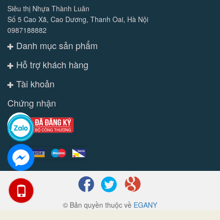
Siêu thị Nhựa Thành Luân
Số 5 Cao Xã, Cao Dương, Thanh Oai, Hà Nội
0987188882
Danh mục sản phẩm
Hỗ trợ khách hàng
Tài khoản
Chứng nhận
© Bản quyền thuộc về
EGANY