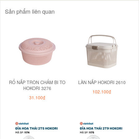
Sản phẩm liên quan
RỔ NẮP TRÒN CHẤM BI TO
LÀN NẮP HOKORI 2610
HOKORI 3276
102.100₫
31.100₫