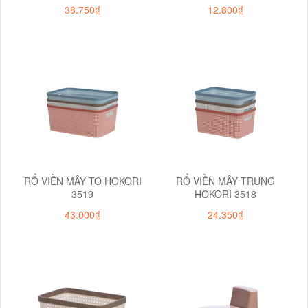
38.750₫
12.800₫
RỔ VIỀN MÂY TO HOKORI
RỔ VIỀN MÂY TRUNG
3519
HOKORI 3518
43.000₫
24.350₫