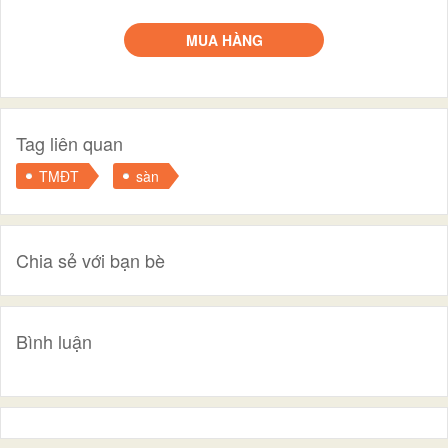
MUA HÀNG
Tag liên quan
TMĐT
sàn
Chia sẻ với bạn bè
Bình luận