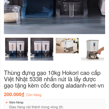
Thùng đựng gạo 10kg Hokori cao cấp
Việt Nhật 5338 nhấn nút là lấy được
gạo tặng kèm cốc đong aladanh-net-vn
200.000₫
Còn hàng
►
Giao hàng:
Giao hàng nội thành trong vòng 2h.