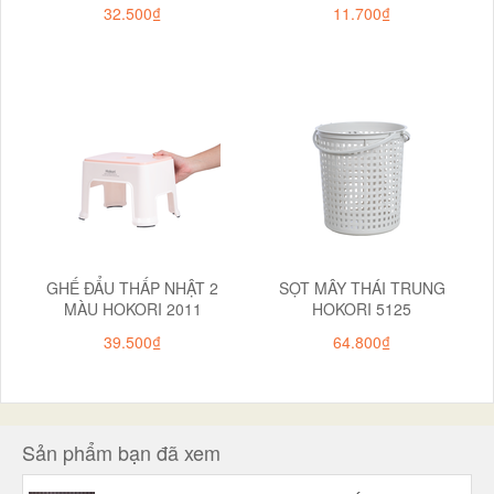
32.500₫
11.700₫
GHẾ ĐẨU THẤP NHẬT 2
SỌT MÂY THÁI TRUNG
MÀU HOKORI 2011
HOKORI 5125
39.500₫
64.800₫
Sản phẩm bạn đã xem