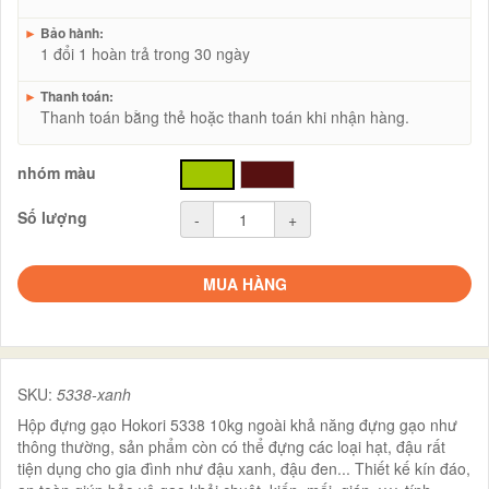
►
Bảo hành:
1 đổi 1 hoàn trả trong 30 ngày
►
Thanh toán:
Thanh toán bằng thẻ hoặc thanh toán khi nhận hàng.
nhóm màu
xanh
nâu
Số lượng
-
+
MUA HÀNG
SKU:
5338-xanh
Hộp đựng gạo Hokori 5338 10kg ngoài khả năng đựng gạo như
thông thường, sản phẩm còn có thể đựng các loại hạt, đậu rất
tiện dụng cho gia đình như đậu xanh, đậu đen... Thiết kế kín đáo,