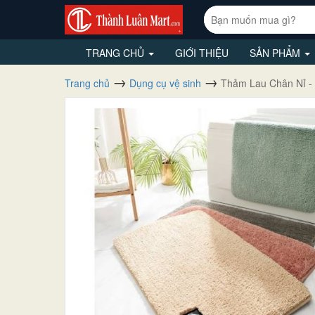
TRANG CHỦ
GIỚI THIỆU
SẢN PHẨM
Trang chủ
Dụng cụ vệ sinh
Thảm Lau Chân Nỉ - 