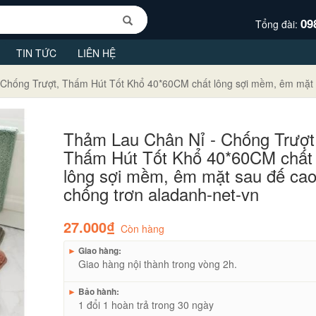
09
Tổng đài:
TIN TỨC
LIÊN HỆ
Chống Trượt, Thấm Hút Tốt Khổ 40*60CM chất lông sợi mềm, êm mặt s
Thảm Lau Chân Nỉ - Chống Trượt
Thấm Hút Tốt Khổ 40*60CM chất
lông sợi mềm, êm mặt sau đế cao
chống trơn aladanh-net-vn
27.000₫
Còn hàng
►
Giao hàng:
Giao hàng nội thành trong vòng 2h.
►
Bảo hành:
1 đổi 1 hoàn trả trong 30 ngày