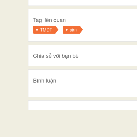
Tag liên quan
TMĐT
sàn
Chia sẻ với bạn bè
Bình luận