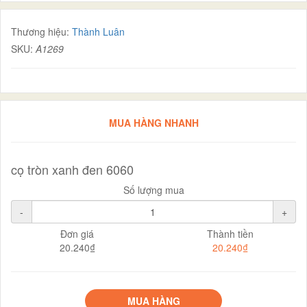
Thương hiệu:
Thành Luân
SKU:
A1269
MUA HÀNG NHANH
cọ tròn xanh đen 6060
Số lượng mua
-
+
Đơn giá
Thành tiền
20.240₫
20.240₫
MUA HÀNG