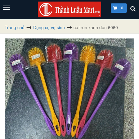
0
Trang chủ
Dụng cụ vệ sinh
cọ tròn xanh đen 6060