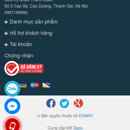
Số 5 Cao Xã, Cao Dương, Thanh Oai, Hà Nội
0987188882
Danh mục sản phẩm
Hỗ trợ khách hàng
Tài khoản
Chứng nhận
© Bản quyền thuộc về
EGANY
Cung cấp bởi
Sapo