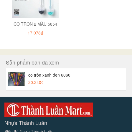
CỌ TRÒN 2 MÀU 5854
17.078₫
Sản phẩm bạn đã xem
cọ tròn xanh đen 6060
20.240₫
Nhựa Thành Luân
Siêu thị Nhựa Thành Luân