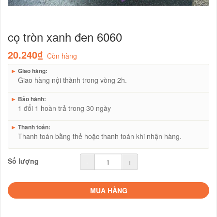
cọ tròn xanh đen 6060
20.240₫
Còn hàng
►
Giao hàng:
Giao hàng nội thành trong vòng 2h.
►
Bảo hành:
1 đổi 1 hoàn trả trong 30 ngày
►
Thanh toán:
Thanh toán bằng thẻ hoặc thanh toán khi nhận hàng.
Số lượng
-
+
MUA HÀNG