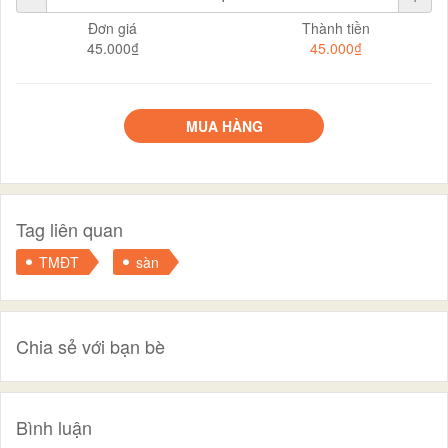
Đơn giá
Thành tiền
45.000₫
45.000₫
MUA HÀNG
Tag liên quan
TMĐT
sàn
Chia sẻ với bạn bè
Bình luận