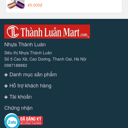
40x60CM - aladanh-net-vn
45.000₫
Nhựa Thành Luân
Siêu thị Nhựa Thành Luân
Số 5 Cao Xã, Cao Dương, Thanh Oai, Hà Nội
0987188882
Danh mục sản phẩm
Hỗ trợ khách hàng
Tài khoản
Chứng nhận