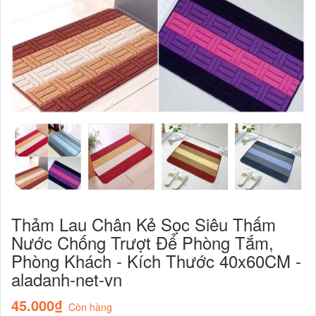
Thảm Lau Chân Kẻ Sọc Siêu Thấm
Nước Chống Trượt Để Phòng Tắm,
Phòng Khách - Kích Thước 40x60CM -
aladanh-net-vn
45.000₫
Còn hàng