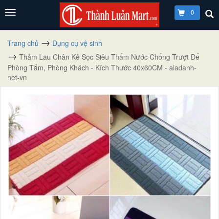
0
Trang chủ
Dụng cụ vệ sinh
Thảm Lau Chân Kẻ Sọc Siêu Thấm Nước Chống Trượt Để
Phòng Tắm, Phòng Khách - Kích Thước 40x60CM - aladanh-
net-vn