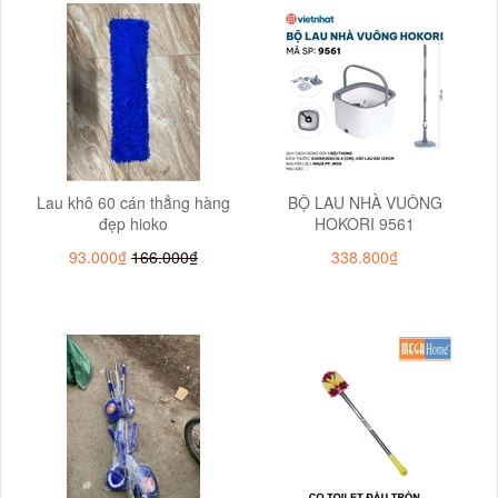
Lau khô 60 cán thẳng hàng
BỘ LAU NHÀ VUÔNG
đẹp hioko
HOKORI 9561
93.000₫
166.000₫
338.800₫