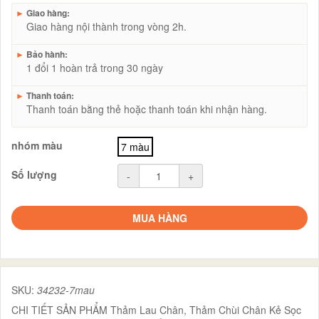
►
Giao hàng:
Giao hàng nội thành trong vòng 2h.
►
Bảo hành:
1 đổi 1 hoàn trả trong 30 ngày
►
Thanh toán:
Thanh toán bằng thẻ hoặc thanh toán khi nhận hàng.
nhóm màu
7 màu
Số lượng
-
+
MUA HÀNG
SKU:
34232-7mau
CHI TIẾT SẢN PHẨM Thảm Lau Chân, Thảm Chùi Chân Kẻ Sọc