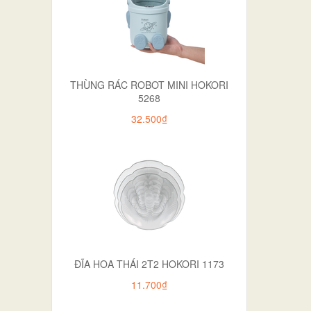
THÙNG RÁC ROBOT MINI HOKORI
5268
32.500₫
ĐĨA HOA THÁI 2T2 HOKORI 1173
11.700₫