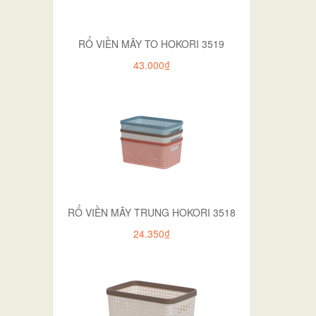
RỔ VIỀN MÂY TO HOKORI 3519
43.000₫
RỔ VIỀN MÂY TRUNG HOKORI 3518
24.350₫