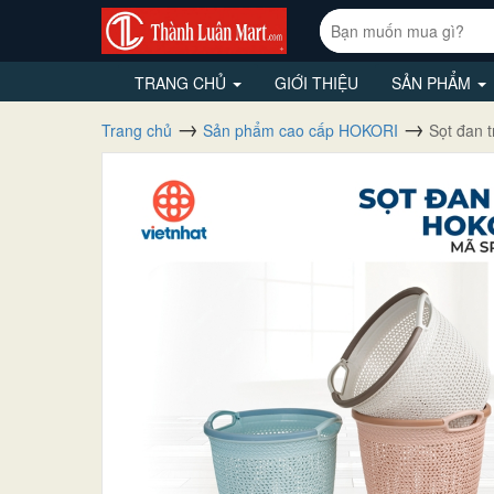
TRANG CHỦ
GIỚI THIỆU
SẢN PHẨM
Trang chủ
Sản phẩm cao cấp HOKORI
Sọt đan 