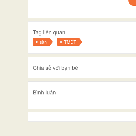
Tag liên quan
sàn
TMĐT
Chia sẻ với bạn bè
Bình luận