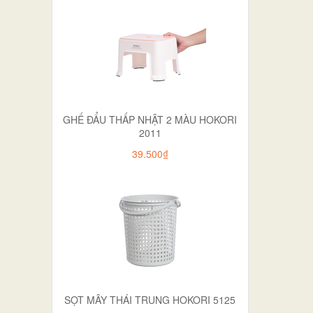
GHẾ ĐẨU THẤP NHẬT 2 MÀU HOKORI
2011
39.500₫
SỌT MÂY THÁI TRUNG HOKORI 5125