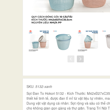
SKU:
5132-xanh
Sọt Đan To Hokori 5132 - Kích Thước: M42xĐ27xC35.5
thiết kế tinh tế, được đan tỉ mỉ từ vật liệu tự nhiên,
Dung vật vật dụng cá nhân: Sọt rộng và sâu có thể c
cho không gian gọn gàng và thư giãn. Trang Trí Nội T