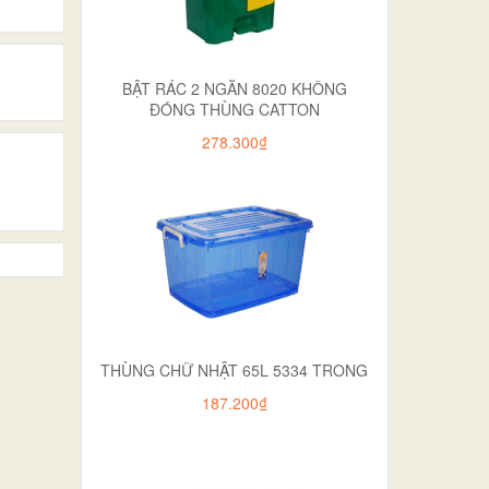
BẬT RÁC 2 NGĂN 8020 KHÔNG
ĐÓNG THÙNG CATTON
278.300₫
THÙNG CHỮ NHẬT 65L 5334 TRONG
187.200₫