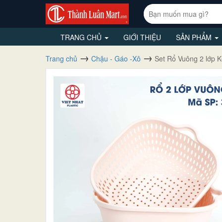
TRANG CHỦ
GIỚI THIỆU
SẢN PHẨM
Trang chủ
Chậu - Gáo -Xô
Set Rổ Vuông 2 lớp 