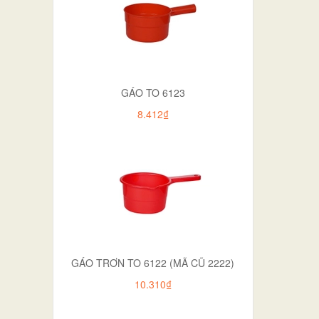
GÁO TO 6123
8.412₫
GÁO TRƠN TO 6122 (MÃ CŨ 2222)
10.310₫