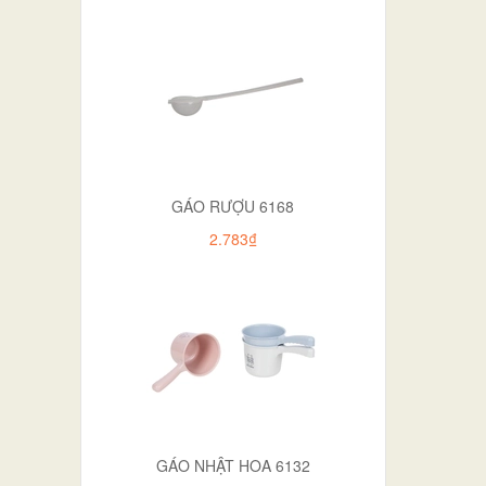
GÁO RƯỢU 6168
2.783₫
GÁO NHẬT HOA 6132