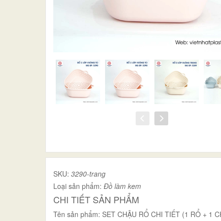
SKU:
3290-trang
Loại sản phẩm:
Đồ làm kem
CHI TIẾT SẢN PHẨM
Tên sản phẩm: SET CHẬU RỔ CHI TIẾT (1 RỔ + 1 