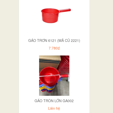
GÁO TRƠN 6121 (MÃ CŨ 2221)
7.780₫
GÁO TRÒN LỚN GA002
Liên hệ