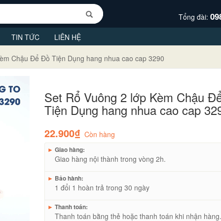
09
Tổng đài:
TIN TỨC
LIÊN HỆ
Kèm Chậu Để Đồ Tiện Dụng hang nhua cao cap 3290
Set Rổ Vuông 2 lớp Kèm Chậu Đ
Tiện Dụng hang nhua cao cap 32
22.900₫
Còn hàng
►
Giao hàng:
Giao hàng nội thành trong vòng 2h.
►
Bảo hành:
1 đổi 1 hoàn trả trong 30 ngày
►
Thanh toán:
Thanh toán bằng thẻ hoặc thanh toán khi nhận hàng