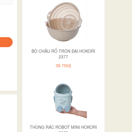
BỘ CHẬU RỔ TRÒN ĐẠI HOKORI
2377
38.750₫
THÙNG RÁC ROBOT MINI HOKORI