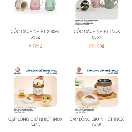
CỐC CÁCH NHIỆT 300ML
CỐC CÁCH NHIỆT INOX
6352
6351
8.729₫
27.198₫
CẶP LỒNG GIỮ NHIỆT INOX
CẶP LỒNG GIỮ NHIỆT INOX
6466
6465