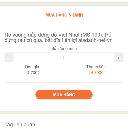
MUA HÀNG NHANH
Rổ vuông nắp đựng đồ Việt Nhật (MS:199), Rổ
đựng rau củ quả, bát đĩa tiện lợi aladanh-net-vn
Số lượng mua
-
+
Đơn giá
Thành tiền
14.700₫
14.700₫
MUA HÀNG
Tag liên quan