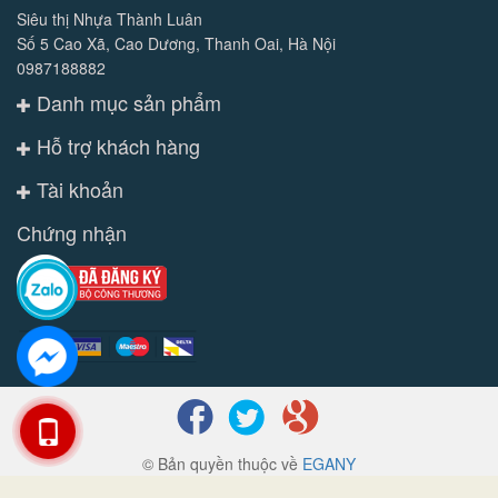
Siêu thị Nhựa Thành Luân
Số 5 Cao Xã, Cao Dương, Thanh Oai, Hà Nội
0987188882
Danh mục sản phẩm
Hỗ trợ khách hàng
Tài khoản
Chứng nhận
© Bản quyền thuộc về
EGANY