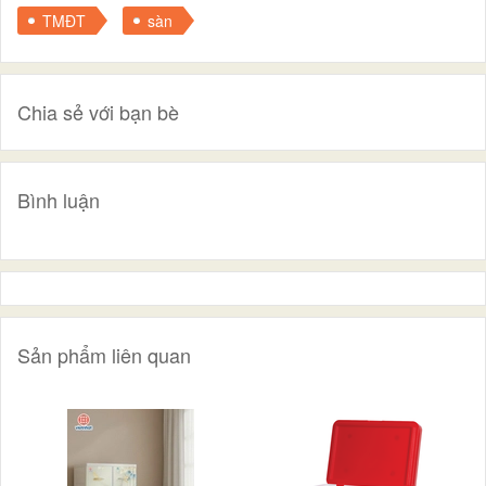
TMĐT
sàn
Chia sẻ với bạn bè
Bình luận
Sản phẩm liên quan