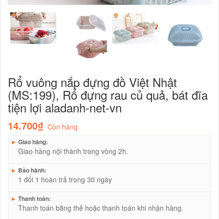
Rổ vuông nắp đựng đồ Việt Nhật
(MS:199), Rổ đựng rau củ quả, bát đĩa
tiện lợi aladanh-net-vn
14.700₫
Còn hàng
►
Giao hàng:
Giao hàng nội thành trong vòng 2h.
►
Bảo hành:
1 đổi 1 hoàn trả trong 30 ngày
►
Thanh toán:
Thanh toán bằng thẻ hoặc thanh toán khi nhận hàng.