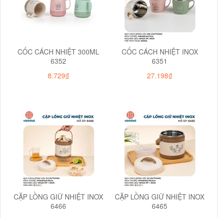
CỐC CÁCH NHIỆT 300ML
CỐC CÁCH NHIỆT INOX
6352
6351
8.729₫
27.198₫
CẶP LỒNG GIỮ NHIỆT INOX
CẶP LỒNG GIỮ NHIỆT INOX
6466
6465