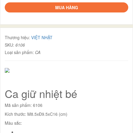
MUA HÀNG
Thương hiệu:
VIỆT NHẬT
SKU:
6106
Loại sản phẩm:
CA
Ca giữ nhiệt bé
Mã sản phẩm: 6106
Kích thước: M8.5xĐ9.5xC16 (cm)
Màu sắc: