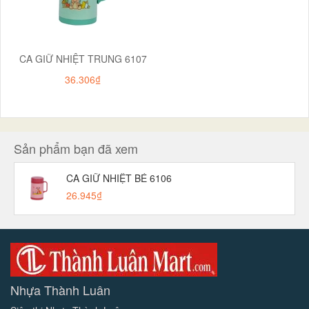
CA GIỮ NHIỆT TRUNG 6107
36.306₫
Sản phẩm bạn đã xem
CA GIỮ NHIỆT BÉ 6106
26.945₫
Nhựa Thành Luân