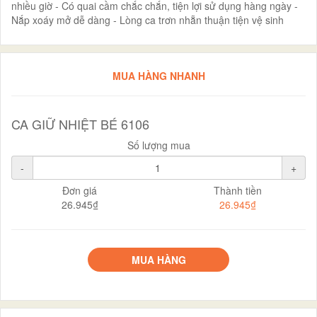
nhiều giờ - Có quai cầm chắc chắn, tiện lợi sử dụng hàng ngày -
Nắp xoáy mở dễ dàng - Lòng ca trơn nhẵn thuận tiện vệ sinh
MUA HÀNG NHANH
CA GIỮ NHIỆT BÉ 6106
Số lượng mua
-
+
Đơn giá
Thành tiền
26.945₫
26.945₫
MUA HÀNG