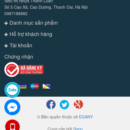
Siêu thị Nhựa Thành Luân
Số 5 Cao Xã, Cao Dương, Thanh Oai, Hà Nội
0987188882
Danh mục sản phẩm
Hỗ trợ khách hàng
Tài khoản
Chứng nhận
© Bản quyền thuộc về
EGANY
Cung cấp bởi
Sapo