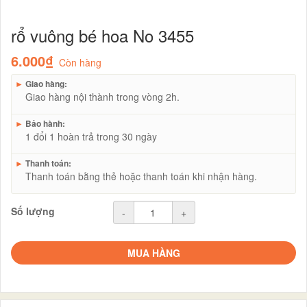
rổ vuông bé hoa No 3455
6.000₫
Còn hàng
►
Giao hàng:
Giao hàng nội thành trong vòng 2h.
►
Bảo hành:
1 đổi 1 hoàn trả trong 30 ngày
►
Thanh toán:
Thanh toán bằng thẻ hoặc thanh toán khi nhận hàng.
Số lượng
-
+
MUA HÀNG