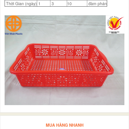
Thời Gian (ngày)
1
3
10
đàm phán
MUA HÀNG NHANH