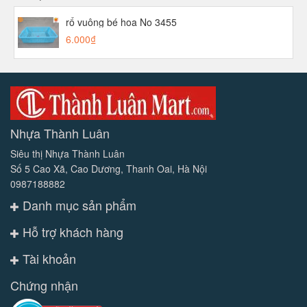
rổ vuông bé hoa No 3455
6.000₫
Nhựa Thành Luân
Siêu thị Nhựa Thành Luân
Số 5 Cao Xã, Cao Dương, Thanh Oai, Hà Nội
0987188882
Danh mục sản phẩm
Hỗ trợ khách hàng
Tài khoản
Chứng nhận