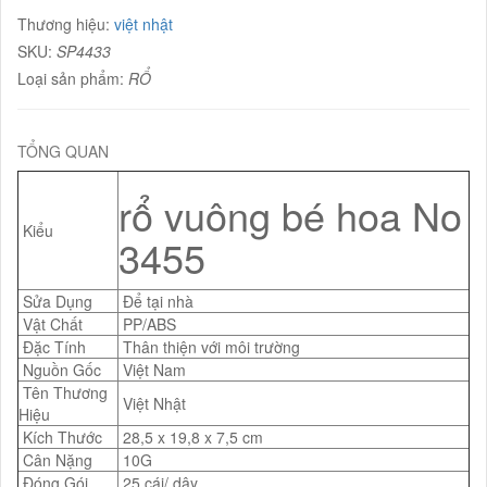
Thương hiệu:
việt nhật
SKU:
SP4433
Loại sản phẩm:
RỔ
TỔNG QUAN
rổ vuông bé hoa No
Kiểu
3455
Sửa Dụng
Để tại nhà
Vật Chất
PP/ABS
Đặc Tính
Thân thiện với môi trường
Nguồn Gốc
Việt Nam
Tên Thương
Việt Nhật
Hiệu
Kích Thước
28,5 x 19,8 x 7,5 cm
Cân Nặng
10G
Đóng Gói
25 cái/ dây