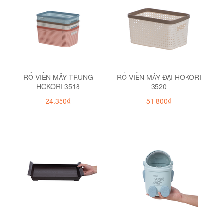
RỔ VIỀN MÂY TRUNG
RỔ VIỀN MÂY ĐẠI HOKORI
HOKORI 3518
3520
24.350₫
51.800₫