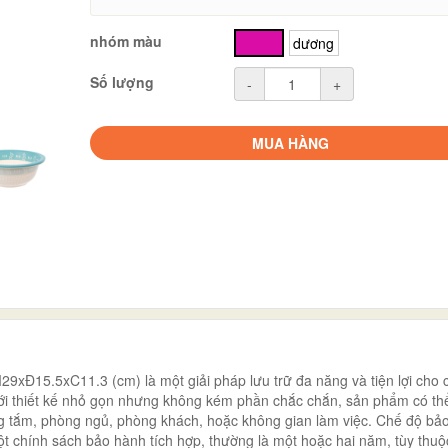
nhóm màu
hồng
dương
Số lượng
-
+
MUA HÀNG
9xĐ15.5xC11.3 (cm) là một giải pháp lưu trữ đa năng và tiện lợi cho 
 Với thiết kế nhỏ gọn nhưng không kém phần chắc chắn, sản phẩm có th
g tắm, phòng ngủ, phòng khách, hoặc không gian làm việc. Chế độ bả
ột chính sách bảo hành tích hợp, thường là một hoặc hai năm, tùy thuộ