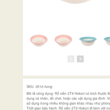
SKU:
3510-hong
Mô tả công dụng: Rổ viền 2T9 Hokori có kích thước M2
dụng cá nhân, đồ chơi, hoặc các vật dụng gia đình.
sử dụng trong nhiều không gian khác nhau như phòn
Thời gian bảo hành: Rổ viền 2T9 Hokori đi kèm với m