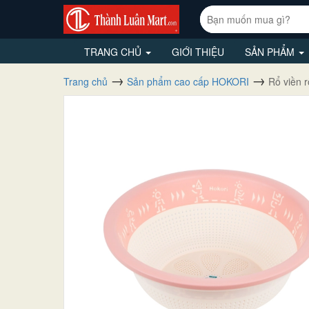
TRANG CHỦ
GIỚI THIỆU
SẢN PHẨM
Trang chủ
Sản phẩm cao cấp HOKORI
Rổ viền 