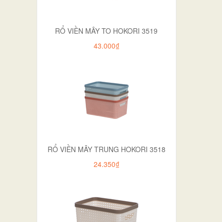
RỔ VIỀN MÂY TO HOKORI 3519
43.000₫
RỔ VIỀN MÂY TRUNG HOKORI 3518
24.350₫