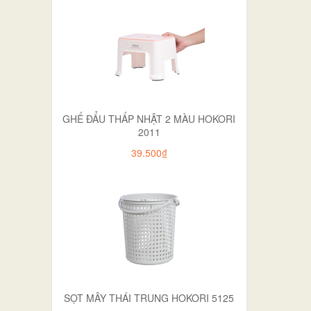
GHẾ ĐẨU THẤP NHẬT 2 MÀU HOKORI
2011
39.500₫
SỌT MÂY THÁI TRUNG HOKORI 5125