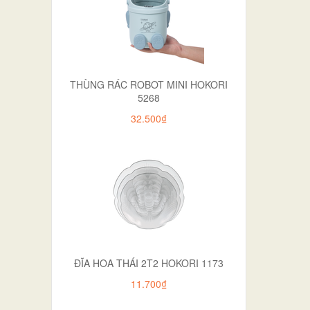
THÙNG RÁC ROBOT MINI HOKORI
5268
32.500₫
ĐĨA HOA THÁI 2T2 HOKORI 1173
11.700₫