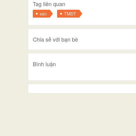
Tag liên quan
sàn
TMĐT
Chia sẻ với bạn bè
Bình luận