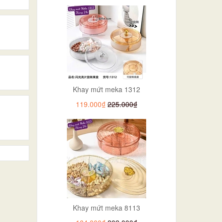
Khay mứt meka 1312
119.000₫
225.000₫
Khay mứt meka 8113