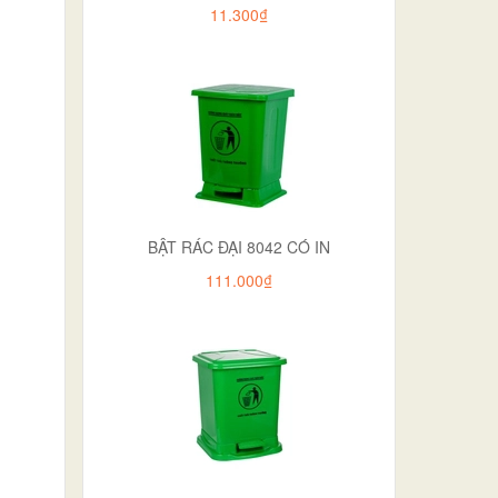
11.300₫
BẬT RÁC ĐẠI 8042 CÓ IN
111.000₫