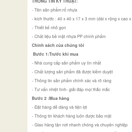
THÔNG TIN KỸ THUẬT:
- Tên sản phẩm:rổ nhựa
- kích thước : 40 x 40 x 17 x 3 mm (dài x rộng x cao x
- Thiết kế nhỏ gọn
- Chất liệu bề mặt nhựa PP chính phẩm
Chính sách của chúng tôi
Bước 1:Trước khi mua
- Nhà cung cấp sản phẩm uy tín nhất
- Chất lượng sản phẩm đã được kiềm duyệt
- Thông tin sản phẩm chính xác và rõ ràng
- Tư vấn nhiệt tình- giải đáp mọi thắc mắc
Bước 2 :Mua hàng
- Đặt hàng dễ dàng và tiện lợi
- Thông tin khách hàng luôn được bảo mật
- Giao hàng tận nơi nhanh chóng và chuyên nghiệp