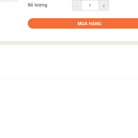
Số lượng
-
+
MUA HÀNG