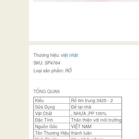
Thương hiệu:
việt nhật
SKU:
SP4764
Loại sản phẩm:
RỔ
TỔNG QUAN
Kiểu
Rổ tim trung 3425 - 2
Sửa Dụng
Để tại nhà
Vật Chất
, NHỰA ,PP 100%
Đặc Tính
Thân thiện với môi trường
Nguồn Gốc
VIỆT NAM
Tên Thương Hiệu
thành luân