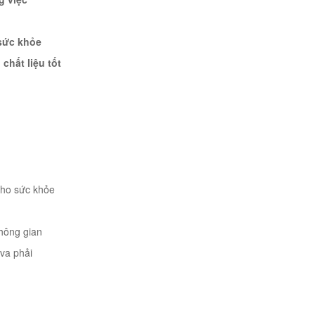
sức khỏe
 chất liệu tốt
 cho sức khỏe
không gian
 va phải