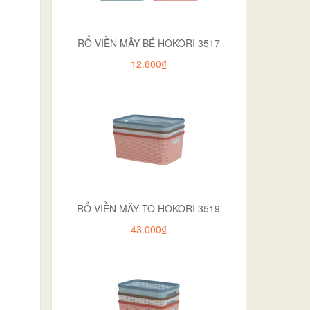
RỔ VIỀN MÂY BÉ HOKORI 3517
12.800₫
RỔ VIỀN MÂY TO HOKORI 3519
43.000₫