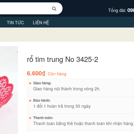
09
Tổng đài:
TIN TỨC
LIÊN HỆ
rổ tim trung No 3425-2
6.600₫
Còn hàng
►
Giao hàng:
Giao hàng nội thành trong vòng 2h.
►
Bảo hành:
1 đổi 1 hoàn trả trong 30 ngày
►
Thanh toán:
Thanh toán bằng thẻ hoặc thanh toán khi nhận hàng