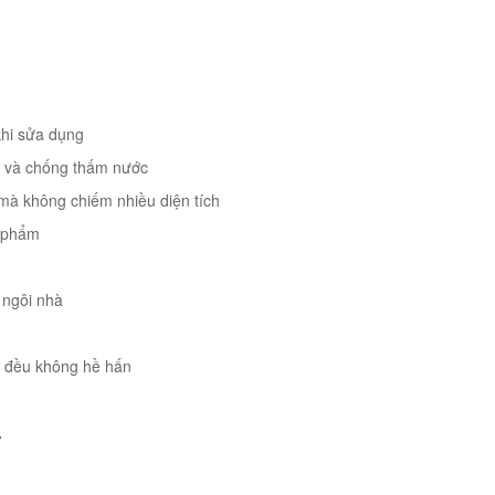
 khi sửa dụng
ẩn và chống thấm nước
n mà không chiếm nhiều diện tích
n phẩm
 ngôi nhà
ng đều không hề hấn
.