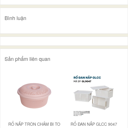
Bình luận
Sản phẩm liên quan
RỔ NẮP TRÒN CHẤM BI TO
RỔ ĐAN NẮP GLCC 9047