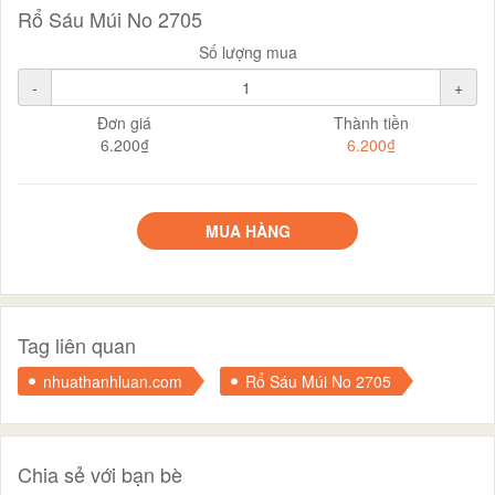
Rổ Sáu Múi No 2705
Số lượng mua
-
+
Đơn giá
Thành tiền
6.200₫
6.200₫
MUA HÀNG
Tag liên quan
nhuathanhluan.com
Rổ Sáu Múi No 2705
Chia sẻ với bạn bè