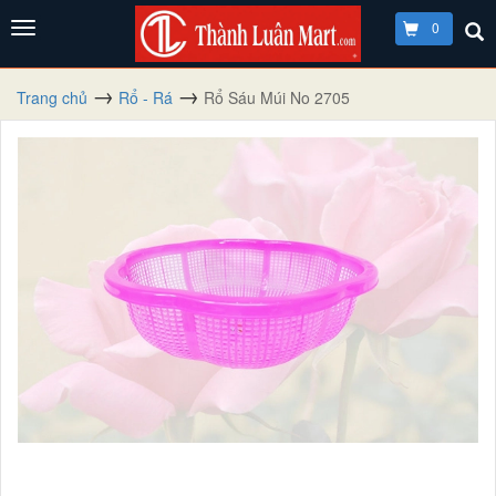
0
Trang chủ
Rổ - Rá
Rổ Sáu Múi No 2705