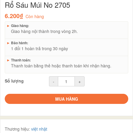
Rổ Sáu Múi No 2705
6.200₫
Còn hàng
►
Giao hàng:
Giao hàng nội thành trong vòng 2h.
►
Bảo hành:
1 đổi 1 hoàn trả trong 30 ngày
►
Thanh toán:
Thanh toán bằng thẻ hoặc thanh toán khi nhận hàng.
Số lượng
-
+
MUA HÀNG
Thương hiệu:
việt nhật