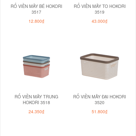
RỔ VIỀN MÂY BÉ HOKORI
RỔ VIỀN MÂY TO HOKORI
3517
3519
12.800₫
43.000₫
RỔ VIỀN MÂY TRUNG
RỔ VIỀN MÂY ĐẠI HOKORI
HOKORI 3518
3520
24.350₫
51.800₫