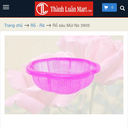
0
Trang chủ
Rổ - Rá
Rổ sáu Múi No 3905