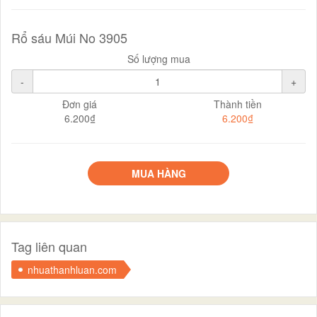
Rổ sáu Múi No 3905
Số lượng mua
-
+
Đơn giá
Thành tiền
6.200₫
6.200₫
MUA HÀNG
Tag liên quan
nhuathanhluan.com