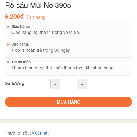
Rổ sáu Múi No 3905
6.200₫
Còn hàng
►
Giao hàng:
Giao hàng nội thành trong vòng 2h.
►
Bảo hành:
1 đổi 1 hoàn trả trong 30 ngày
►
Thanh toán:
Thanh toán bằng thẻ hoặc thanh toán khi nhận hàng.
Số lượng
-
+
MUA HÀNG
Thương hiệu:
việt nhật