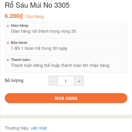
Rổ Sáu Múi No 3305
6.200₫
Còn hàng
►
Giao hàng:
Giao hàng nội thành trong vòng 2h.
►
Bảo hành:
1 đổi 1 hoàn trả trong 30 ngày
►
Thanh toán:
Thanh toán bằng thẻ hoặc thanh toán khi nhận hàng.
Số lượng
-
+
MUA HÀNG
Thương hiệu:
việt nhật