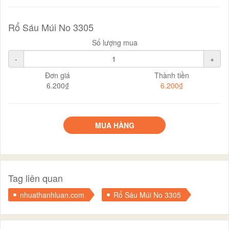
Rổ Sáu Múi No 3305
Số lượng mua
-
+
Đơn giá
Thành tiền
6.200₫
6.200₫
MUA HÀNG
Tag liên quan
nhuathanhluan.com
Rổ Sáu Múi No 3305