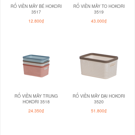
RỔ VIỀN MÂY BÉ HOKORI
RỔ VIỀN MÂY TO HOKORI
3517
3519
12.800₫
43.000₫
RỔ VIỀN MÂY TRUNG
RỔ VIỀN MÂY ĐẠI HOKORI
HOKORI 3518
3520
24.350₫
51.800₫