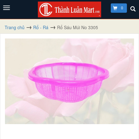
0
Trang chủ
Rổ - Rá
Rổ Sáu Múi No 3305