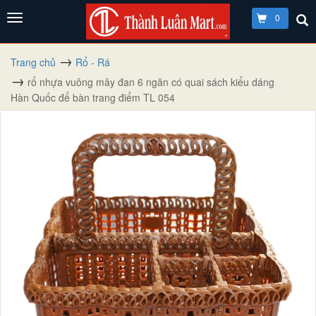
0
Trang chủ
Rổ - Rá
rổ nhựa vuông mây đan 6 ngăn có quai sách kiểu dáng
Hàn Quốc để bàn trang điểm TL 054