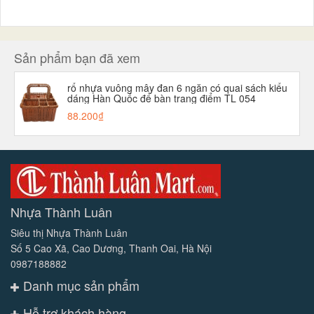
Sản phẩm bạn đã xem
rổ nhựa vuông mây đan 6 ngăn có quai sách kiểu
dáng Hàn Quốc để bàn trang điểm TL 054
88.200₫
Nhựa Thành Luân
Siêu thị Nhựa Thành Luân
Số 5 Cao Xã, Cao Dương, Thanh Oai, Hà Nội
0987188882
Danh mục sản phẩm
Hỗ trợ khách hàng