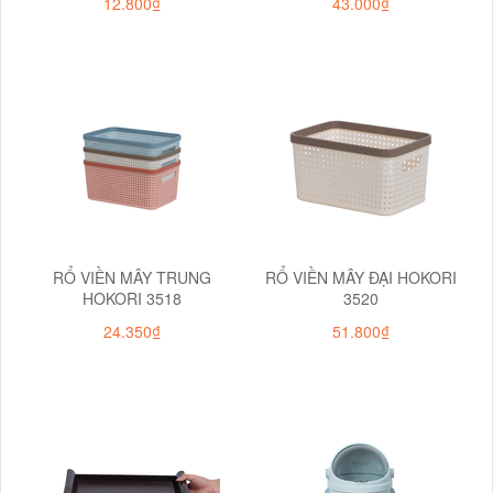
12.800₫
43.000₫
RỔ VIỀN MÂY TRUNG
RỔ VIỀN MÂY ĐẠI HOKORI
HOKORI 3518
3520
24.350₫
51.800₫