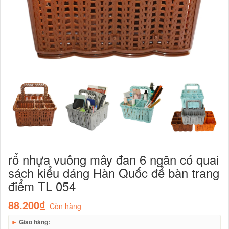
rổ nhựa vuông mây đan 6 ngăn có quai
sách kiểu dáng Hàn Quốc để bàn trang
điểm TL 054
88.200₫
Còn hàng
►
Giao hàng: