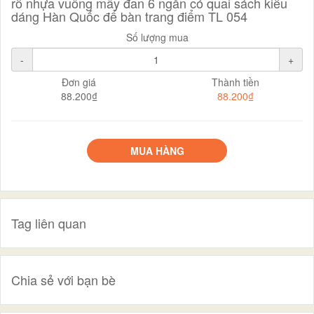
rổ nhựa vuông mây đan 6 ngăn có quai sách kiểu
dáng Hàn Quốc để bàn trang điểm TL 054
Số lượng mua
-
+
Đơn giá
Thành tiền
88.200₫
88.200₫
MUA HÀNG
Tag liên quan
Chia sẻ với bạn bè