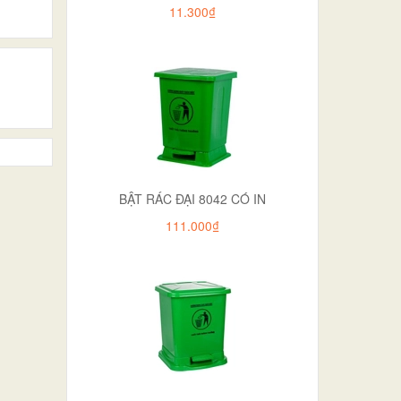
11.300₫
BẬT RÁC ĐẠI 8042 CÓ IN
111.000₫