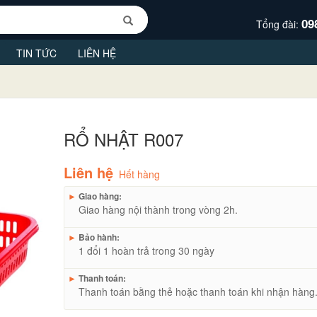
09
Tổng đài:
TIN TỨC
LIÊN HỆ
RỔ NHẬT R007
Liên hệ
Hết hàng
►
Giao hàng:
Giao hàng nội thành trong vòng 2h.
►
Bảo hành:
1 đổi 1 hoàn trả trong 30 ngày
►
Thanh toán:
Thanh toán bằng thẻ hoặc thanh toán khi nhận hàng