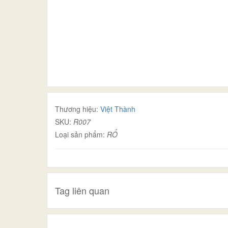
Thương hiệu:
Việt Thành
SKU:
R007
Loại sản phẩm:
RỔ
Tag liên quan