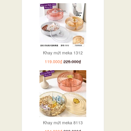
Khay mứt meka 1312
119.000₫
225.000₫
Khay mứt meka 8113