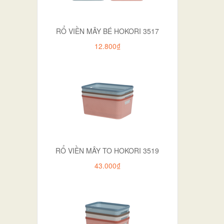
RỔ VIỀN MÂY BÉ HOKORI 3517
12.800₫
RỔ VIỀN MÂY TO HOKORI 3519
43.000₫