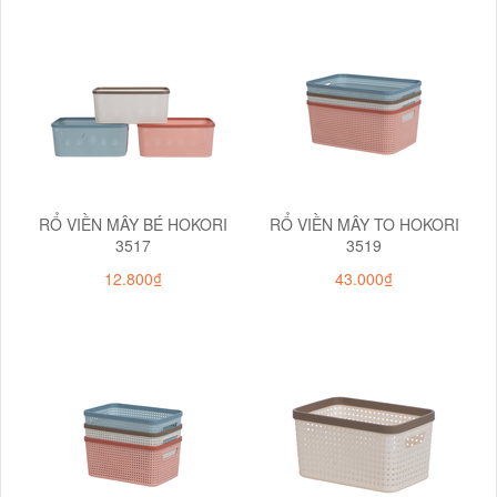
RỔ VIỀN MÂY BÉ HOKORI
RỔ VIỀN MÂY TO HOKORI
3517
3519
12.800₫
43.000₫