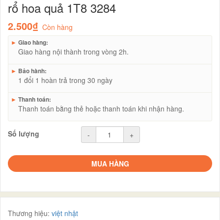
rổ hoa quả 1T8 3284
2.500₫
Còn hàng
►
Giao hàng:
Giao hàng nội thành trong vòng 2h.
►
Bảo hành:
1 đổi 1 hoàn trả trong 30 ngày
►
Thanh toán:
Thanh toán bằng thẻ hoặc thanh toán khi nhận hàng.
Số lượng
-
+
MUA HÀNG
Thương hiệu:
việt nhật