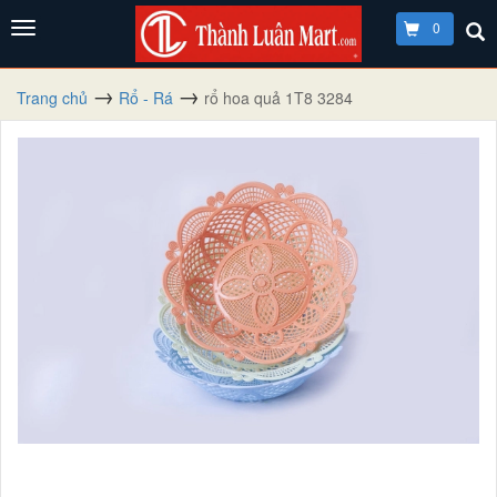
0
Trang chủ
Rổ - Rá
rổ hoa quả 1T8 3284