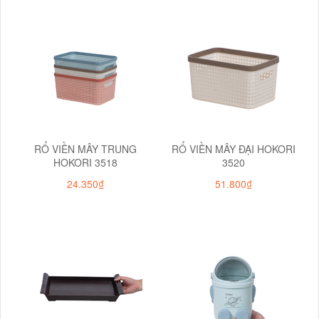
RỔ VIỀN MÂY TRUNG
RỔ VIỀN MÂY ĐẠI HOKORI
HOKORI 3518
3520
24.350₫
51.800₫