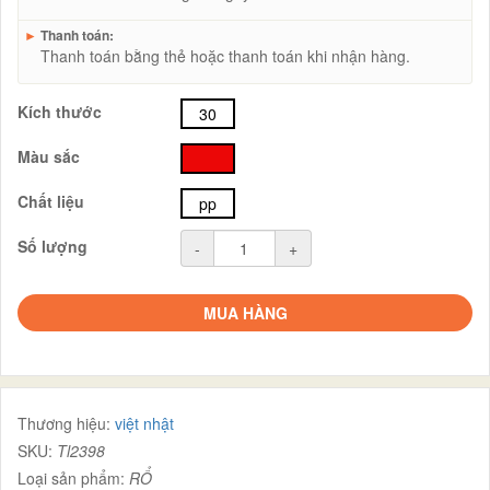
►
Thanh toán:
Thanh toán bằng thẻ hoặc thanh toán khi nhận hàng.
Kích thước
30
Màu sắc
đỏ
Chất liệu
pp
Số lượng
-
+
MUA HÀNG
Thương hiệu:
việt nhật
SKU:
Tl2398
Loại sản phẩm:
RỔ