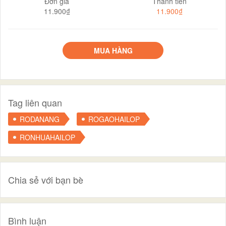
Đơn giá
Thành tiền
11.900₫
11.900₫
MUA HÀNG
Tag liên quan
RODANANG
ROGAOHAILOP
RONHUAHAILOP
Chia sẻ với bạn bè
Bình luận