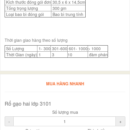
Kích thước đóng gói đơn
30,5 x 6 x 14,5cm
Tổng trọng lượng
300 gm
Loại bao bì đóng gói
Bao bì trung tính
Thời gian giao hàng theo số lượng
Số Lượng
1- 300
301-600
601- 1000
> 1000
Thời Gian (ngày)
1
3
10
đàm phán
MUA HÀNG NHANH
Rổ gạo hai lớp 3101
Số lượng mua
-
+