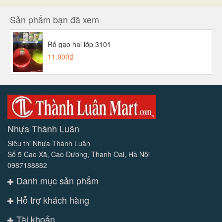
Sản phẩm bạn đã xem
Rổ gạo hai lớp 3101
11.900₫
Nhựa Thành Luân
Siêu thị Nhựa Thành Luân
Số 5 Cao Xã, Cao Dương, Thanh Oai, Hà Nội
0987188882
Danh mục sản phẩm
Hỗ trợ khách hàng
Tài khoản