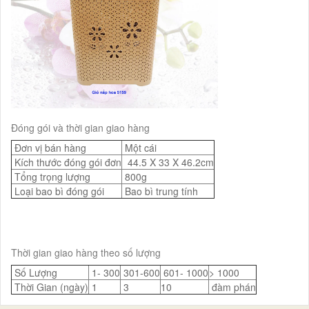
Đóng gói và thời gian giao hàng
Đơn vị bán hàng
Một cái
Kích thước đóng gói đơn
44.5 X 33 X 46.2cm
Tổng trọng lượng
800g
Loại bao bì đóng gói
Bao bì trung tính
Thời gian giao hàng theo số lượng
Số Lượng
1- 300
301-600
601- 1000
> 1000
Thời Gian (ngày)
1
3
10
đàm phán