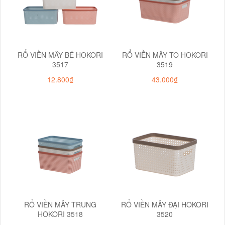
RỔ VIỀN MÂY BÉ HOKORI
RỔ VIỀN MÂY TO HOKORI
3517
3519
12.800₫
43.000₫
RỔ VIỀN MÂY TRUNG
RỔ VIỀN MÂY ĐẠI HOKORI
HOKORI 3518
3520