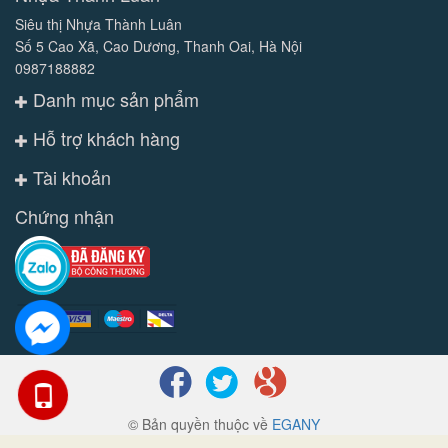
Siêu thị Nhựa Thành Luân
Số 5 Cao Xã, Cao Dương, Thanh Oai, Hà Nội
0987188882
Danh mục sản phẩm
Hỗ trợ khách hàng
Tài khoản
Chứng nhận
© Bản quyền thuộc về
EGANY