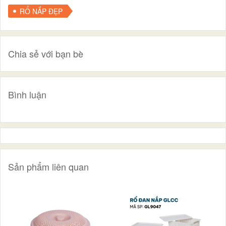
RỔ NẮP ĐẸP
Chia sẻ với bạn bè
Bình luận
Sản phẩm liên quan