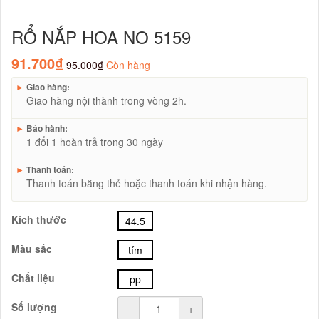
RỔ NẮP HOA NO 5159
91.700₫
95.000₫
Còn hàng
►
Giao hàng:
Giao hàng nội thành trong vòng 2h.
►
Bảo hành:
1 đổi 1 hoàn trả trong 30 ngày
►
Thanh toán:
Thanh toán bằng thẻ hoặc thanh toán khi nhận hàng.
Kích thước
44.5
Màu sắc
tím
Chất liệu
pp
Số lượng
-
+