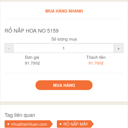
MUA HÀNG NHANH
RỔ NẮP HOA NO 5159
Số lượng mua
-
+
Đơn giá
Thành tiền
91.700₫
91.700₫
MUA HÀNG
Tag liên quan
nhuathanhluan.com
RỔ NẮP MÂY