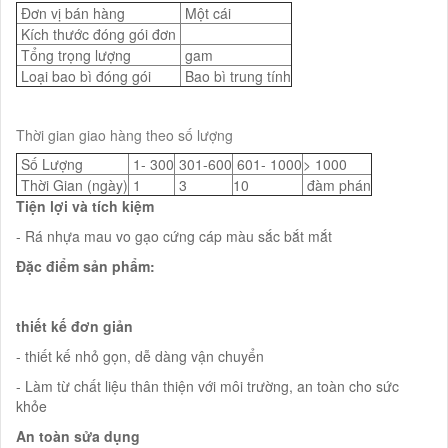
Đơn vị bán hàng
Một cái
Kích thước đóng gói đơn
Tổng trọng lượng
gam
Loại bao bì đóng gói
Bao bì trung tính
Thời gian giao hàng theo số lượng
Số Lượng
1- 300
301-600
601- 1000
> 1000
Thời Gian (ngày)
1
3
10
đàm phán
Tiện lợi và tích kiệm
- Rá nhựa mau vo gạo cứng cáp màu sắc bắt mắt
Đặc điểm sản phẩm:
thiết kế đơn giản
- thiết kế nhỏ gọn, dễ dàng vận chuyển
- Làm từ chất liệu thân thiện với môi trường, an toàn cho sức
khỏe
An toàn sửa dụng