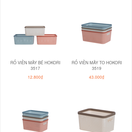
RỔ VIỀN MÂY BÉ HOKORI
RỔ VIỀN MÂY TO HOKORI
3517
3519
12.800₫
43.000₫