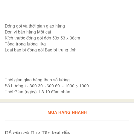
Đóng gói và thời gian giao hàng
Đơn vị bán hàng Một cái
Kích thước đóng gói đơn 53x 53 x 38cm
Tổng trọng lượng 1kg
Loại bao bì đóng gói Bao bì trung tính
Thời gian giao hàng theo số lượng
Số Lượng 1- 300 301-600 601- 1000 > 1000
Thời Gian (ngày) 1 3 10 đàm phán
MUA HÀNG NHANH
Rổ cân cá Duy Tân loại dầy