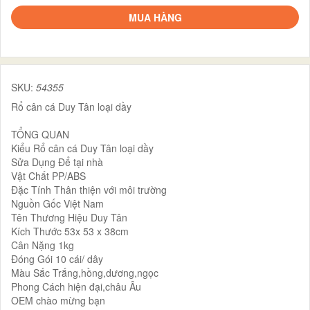
MUA HÀNG
SKU:
54355
Rổ cân cá Duy Tân loại dầy
TỔNG QUAN
Kiểu Rổ cân cá Duy Tân loại dầy
Sửa Dụng Để tại nhà
Vật Chất PP/ABS
Đặc Tính Thân thiện với môi trường
Nguồn Gốc Việt Nam
Tên Thương Hiệu Duy Tân
Kích Thước 53x 53 x 38cm
Cân Nặng 1kg
Đóng Gói 10 cái/ dây
Màu Sắc Trắng,hồng,dương,ngọc
Phong Cách hiện đại,châu Âu
OEM chào mừng bạn