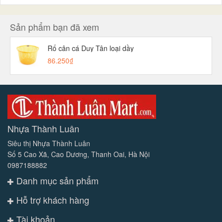
Sản phẩm bạn đã xem
Rổ cân cá Duy Tân loại dầy
86.250₫
Nhựa Thành Luân
Siêu thị Nhựa Thành Luân
Số 5 Cao Xã, Cao Dương, Thanh Oai, Hà Nội
0987188882
Danh mục sản phẩm
Hỗ trợ khách hàng
Tài khoản