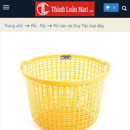
0
Trang chủ
Rổ - Rá
Rổ cân cá Duy Tân loại dầy