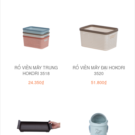
RỔ VIỀN MÂY TRUNG
RỔ VIỀN MÂY ĐẠI HOKORI
HOKORI 3518
3520
24.350₫
51.800₫