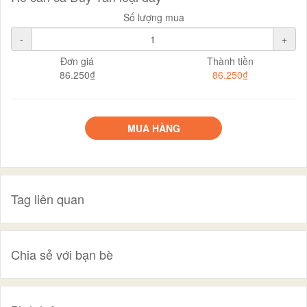
Số lượng mua
-
+
Đơn giá
Thành tiền
86.250₫
86.250₫
MUA HÀNG
Tag liên quan
Chia sẻ với bạn bè