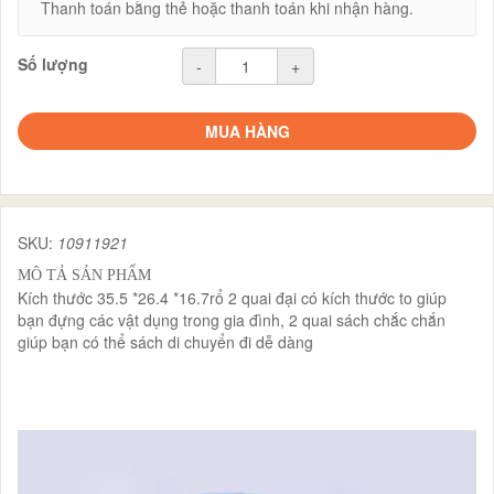
Thanh toán bằng thẻ hoặc thanh toán khi nhận hàng.
Số lượng
-
+
MUA HÀNG
SKU:
10911921
MÔ TẢ SẢN PHẨM
Kích thước 35.5 *26.4 *16.7rổ 2 quai đại có kích thước to giúp
bạn đựng các vật dụng trong gia đình, 2 quai sách chắc chắn
giúp bạn có thể sách di chuyển đi dễ dàng