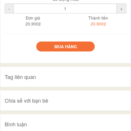
-
+
Đơn giá
Thành tiền
20.900₫
20.900₫
MUA HÀNG
Tag liên quan
Chia sẻ với bạn bè
Bình luận