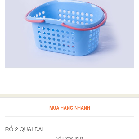
MUA HÀNG NHANH
RỔ 2 QUAI ĐẠI
Số lượng mua