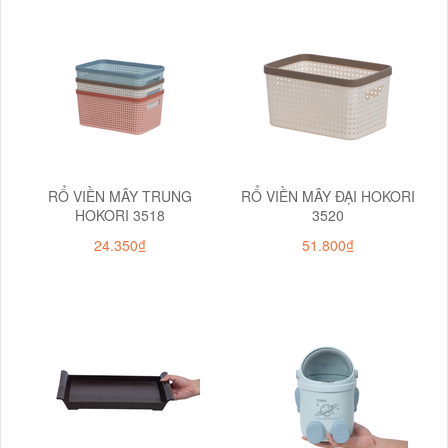
RỔ VIỀN MÂY TRUNG
RỔ VIỀN MÂY ĐẠI HOKORI
HOKORI 3518
3520
24.350₫
51.800₫