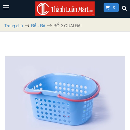
0
Trang chủ
Rổ - Rá
RỔ 2 QUAI ĐẠI