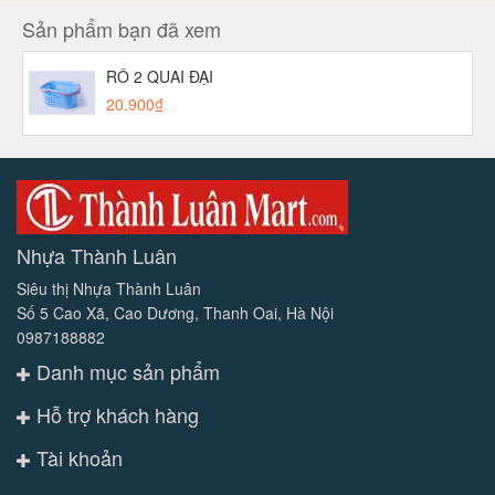
Sản phẩm bạn đã xem
RỔ 2 QUAI ĐẠI
20.900₫
Nhựa Thành Luân
Siêu thị Nhựa Thành Luân
Số 5 Cao Xã, Cao Dương, Thanh Oai, Hà Nội
0987188882
Danh mục sản phẩm
Hỗ trợ khách hàng
Tài khoản