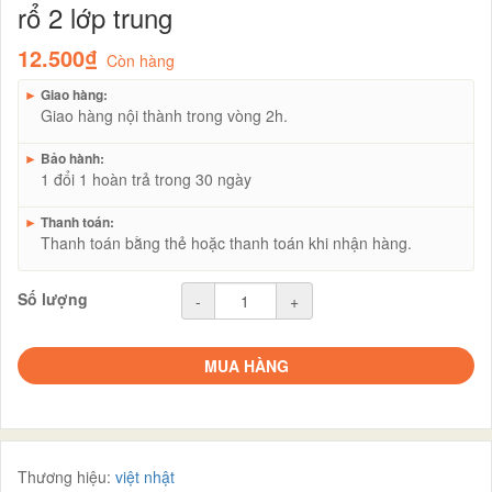
rổ 2 lớp trung
12.500₫
Còn hàng
►
Giao hàng:
Giao hàng nội thành trong vòng 2h.
►
Bảo hành:
1 đổi 1 hoàn trả trong 30 ngày
►
Thanh toán:
Thanh toán bằng thẻ hoặc thanh toán khi nhận hàng.
Số lượng
-
+
MUA HÀNG
Thương hiệu:
việt nhật