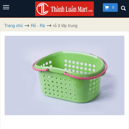
0
Trang chủ
Rổ - Rá
rổ 2 lớp trung