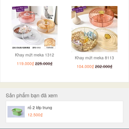
Khay mứt meka 1312
Khay mứt meka 8113
119.000₫
225.000₫
104.000₫
202.000₫
Sản phẩm bạn đã xem
rổ 2 lớp trung
12.500₫