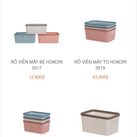
RỔ VIỀN MÂY BÉ HOKORI
RỔ VIỀN MÂY TO HOKORI
3517
3519
12.800₫
43.000₫