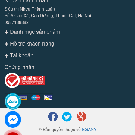
Siêu thị Nhựa Thành Luân
Số 5 Cao Xã, Cao Dương, Thanh Oai, Hà Nội
0987188882
Danh mục sản phẩm
Hỗ trợ khách hàng
Tài khoản
Chứng nhận
© Bản quyền thuộc về
EGANY