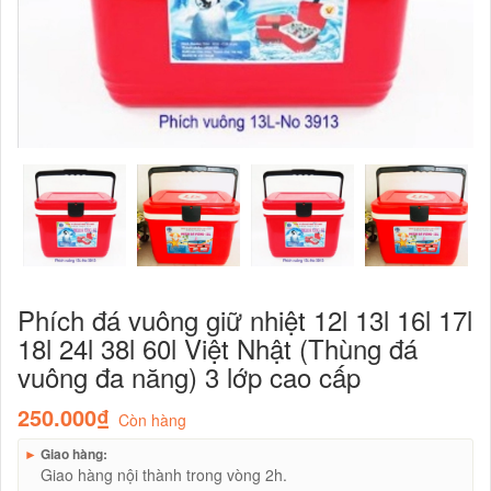
Phích đá vuông giữ nhiệt 12l 13l 16l 17l
18l 24l 38l 60l Việt Nhật (Thùng đá
vuông đa năng) 3 lớp cao cấp
250.000₫
Còn hàng
►
Giao hàng:
Giao hàng nội thành trong vòng 2h.