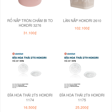
RỔ NẮP TRÒN CHẤM BI TO
LÀN NẮP HOKORI 2610
HOKORI 3276
102.100₫
31.100₫
ĐĨA HOA THÁI 2T5 HOKORI
ĐĨA HOA THÁI 2T9 HOKORI
1174
1175
16.500₫
25.200₫