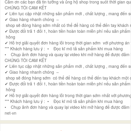
Cảm ơn các bạn đã tin tưởng và ủng hộ shop trong suốt thời gian qu
CHÚNG TÔI CAM KẾT
✔ Liên tục cập nhật những sản phẩm mới , chất lượng , mang đến 
✔ Giao hàng nhanh chóng –
shop sẽ đóng hàng sớm nhất có thể để hàng có thể đến tay khác
✔ Được đổi trả 1 đổi 1, hoàn tiền hoàn toàn miễn phí nếu sản phẩm
hỏng
✔ Hỗ trợ giải quyết đơn hàng lỗi trong thời gian sớm với phương á
*** Khách hàng lưu ý : • Đọc kĩ mô tả sản phẩm khi mua hàng
• Chụp ảnh đơn hàng và quay lại video khi mở hàng để được đảm b
CHÚNG TÔI CAM KẾT
✔ Liên tục cập nhật những sản phẩm mới , chất lượng , mang đến 
✔ Giao hàng nhanh chóng –
shop sẽ đóng hàng sớm có thể để hàng có thể đến tay khách một
✔ Được đổi trả 1 đổi 1, hoàn tiền hoàn toàn miễn phí nếu sản phẩm
hỏng
✔ Hỗ trợ giải quyết đơn hàng lỗi trong thời gian sớm nhất với phươ
*** Khách hàng lưu ý : • Đọc kĩ mô tả sản phẩm khi mua hàng
• Chụp ảnh đơn hàng và quay lại video khi mở hàng để được đảm b
net-vn