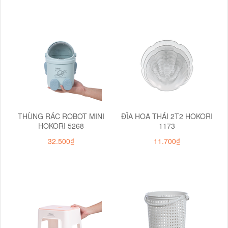
THÙNG RÁC ROBOT MINI
ĐĨA HOA THÁI 2T2 HOKORI
HOKORI 5268
1173
32.500₫
11.700₫