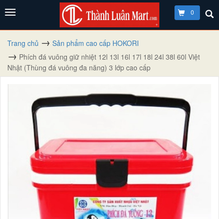
0
Trang chủ
Sản phẩm cao cấp HOKORI
Phích đá vuông giữ nhiệt 12l 13l 16l 17l 18l 24l 38l 60l Việt
Nhật (Thùng đá vuông đa năng) 3 lớp cao cấp