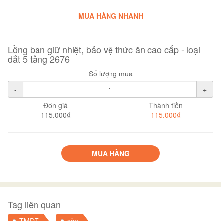
MUA HÀNG NHANH
Lồng bàn giữ nhiệt, bảo vệ thức ăn cao cấp - loại
đắt 5 tầng 2676
Số lượng mua
-
+
Đơn giá
Thành tiền
115.000₫
115.000₫
MUA HÀNG
Tag liên quan
TMĐT
sàn