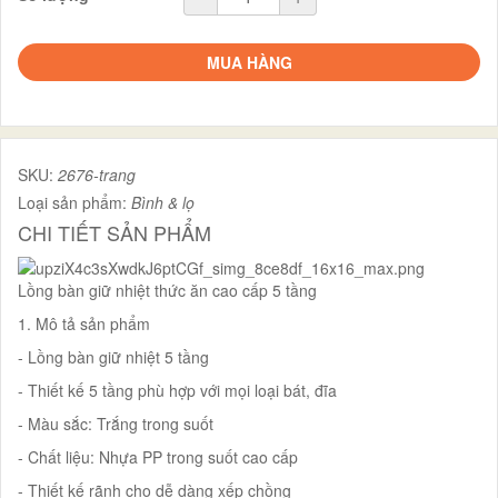
MUA HÀNG
SKU:
2676-trang
Loại sản phẩm:
Bình & lọ
CHI TIẾT SẢN PHẨM
Lồng bàn giữ nhiệt thức ăn cao cấp 5 tầng
1. Mô tả sản phẩm
- Lồng bàn giữ nhiệt 5 tầng
- Thiết kế 5 tầng phù hợp với mọi loại bát, đĩa
- Màu sắc: Trắng trong suốt
- Chất liệu: Nhựa PP trong suốt cao cấp
- Thiết kế rãnh cho dễ dàng xếp chồng