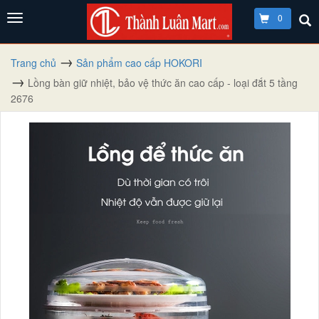
0
Trang chủ
Sản phẩm cao cấp HOKORI
Lồng bàn giữ nhiệt, bảo vệ thức ăn cao cấp - loại đắt 5 tầng
2676