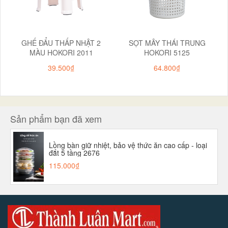
GHẾ ĐẨU THẤP NHẬT 2
SỌT MÂY THÁI TRUNG
MÀU HOKORI 2011
HOKORI 5125
39.500₫
64.800₫
Sản phẩm bạn đã xem
Lồng bàn giữ nhiệt, bảo vệ thức ăn cao cấp - loại
đắt 5 tầng 2676
115.000₫