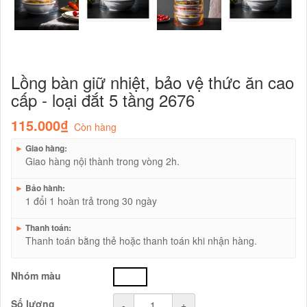
Lồng bàn giữ nhiệt, bảo vệ thức ăn cao
cấp - loại đắt 5 tầng 2676
115.000₫
Còn hàng
►
Giao hàng:
Giao hàng nội thành trong vòng 2h.
►
Bảo hành:
1 đổi 1 hoàn trả trong 30 ngày
►
Thanh toán:
Thanh toán bằng thẻ hoặc thanh toán khi nhận hàng.
Nhóm màu
trắng
Số lượng
-
+