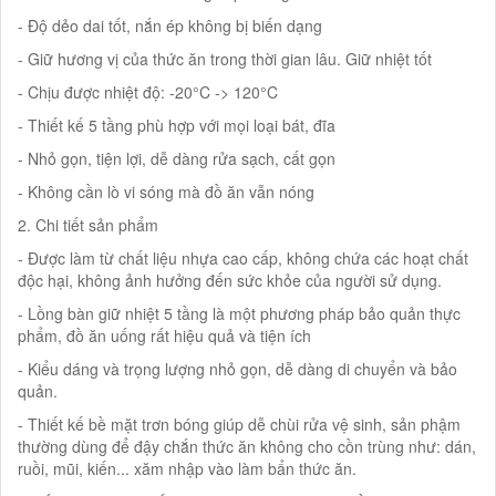
- Độ dẻo dai tốt, nắn ép không bị biến dạng
- Giữ hương vị của thức ăn trong thời gian lâu. Giữ nhiệt tốt
- Chịu được nhiệt độ: -20°C -> 120°C
- Thiết kế 5 tầng phù hợp với mọi loại bát, đĩa
- Nhỏ gọn, tiện lợi, dễ dàng rửa sạch, cất gọn
- Không cần lò vi sóng mà đồ ăn vẫn nóng
2. Chi tiết sản phẩm
- Được làm từ chất liệu nhựa cao cấp, không chứa các hoạt chất
độc hại, không ảnh hưởng đến sức khỏe của người sử dụng.
- Lồng bàn giữ nhiệt 5 tầng là một phương pháp bảo quản thực
phẩm, đồ ăn uống rất hiệu quả và tiện ích
- Kiểu dáng và trọng lượng nhỏ gọn, dễ dàng di chuyển và bảo
quản.
- Thiết kế bề mặt trơn bóng giúp dễ chùi rửa vệ sinh, sản phậm
thường dùng để đậy chắn thức ăn không cho cồn trùng như: dán,
ruồi, mũi, kiến... xăm nhập vào làm bẩn thức ăn.