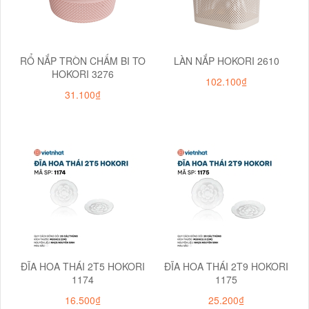
RỔ NẮP TRÒN CHẤM BI TO
LÀN NẮP HOKORI 2610
HOKORI 3276
102.100₫
31.100₫
ĐĨA HOA THÁI 2T5 HOKORI
ĐĨA HOA THÁI 2T9 HOKORI
1174
1175
16.500₫
25.200₫