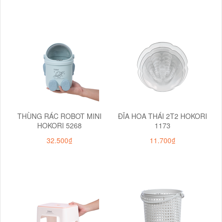
THÙNG RÁC ROBOT MINI
ĐĨA HOA THÁI 2T2 HOKORI
HOKORI 5268
1173
32.500₫
11.700₫