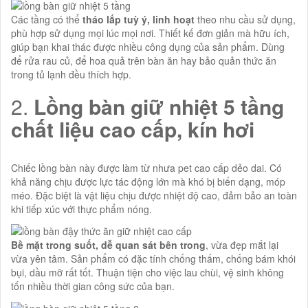
Các tầng có thể
tháo lắp tuỳ ý, linh hoạt
theo nhu cầu sử dụng,
phù hợp sử dụng mọi lúc mọi nơi. Thiết kế đơn giản mà hữu ích,
giúp bạn khai thác được nhiều công dụng của sản phẩm. Dùng
để rửa rau củ, để hoa quả trên bàn ăn hay bảo quản thức ăn
trong tủ lạnh đều thích hợp.
2.
Lồng bàn giữ nhiệt 5 tầng
chất liệu cao cấp, kín hơi
Chiếc lồng bàn này được làm từ nhưa pet cao cấp dẻo dai. Có
khả năng chịu được lực tác động lớn mà khó bị biến dạng, móp
méo. Đặc biệt là vật liệu chịu được nhiệt độ cao, đảm bảo an toàn
khi tiếp xúc với thực phẩm nóng.
Bề mặt trong suốt, dễ quan sát bên trong
, vừa đẹp mắt lại
vừa yên tâm. Sản phẩm có đặc tính chống thấm, chống bám khói
bụi, dầu mỡ rất tốt. Thuận tiện cho việc lau chùi, vệ sinh không
tốn nhiều thời gian công sức của bạn.