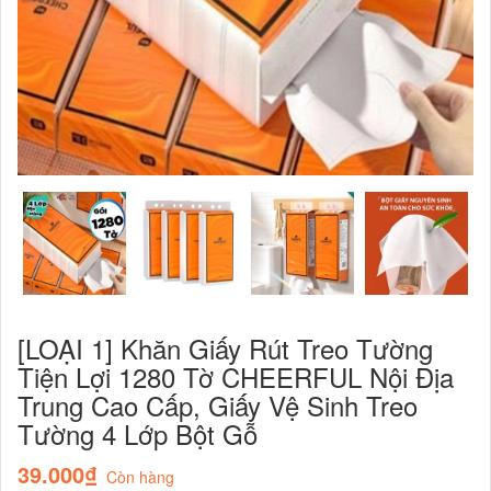
[LOẠI 1] Khăn Giấy Rút Treo Tường
Tiện Lợi 1280 Tờ CHEERFUL Nội Địa
Trung Cao Cấp, Giấy Vệ Sinh Treo
Tường 4 Lớp Bột Gỗ
39.000₫
Còn hàng