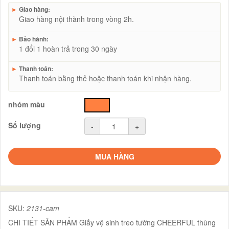
►
Giao hàng:
Giao hàng nội thành trong vòng 2h.
►
Bảo hành:
1 đổi 1 hoàn trả trong 30 ngày
►
Thanh toán:
Thanh toán bằng thẻ hoặc thanh toán khi nhận hàng.
nhóm màu
cam
Số lượng
-
+
MUA HÀNG
SKU:
2131-cam
CHI TIẾT SẢN PHẨM Giấy vệ sinh treo tường CHEERFUL thùng