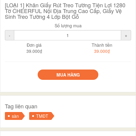
[LOẠI 1] Khăn Giấy Rút Treo Tường Tiện Lợi 1280
Tờ CHEERFUL Nội Địa Trung Cao Cấp, Giấy Vệ
Sinh Treo Tường 4 Lớp Bột Gỗ
Số lượng mua
-
+
Đơn giá
Thành tiền
39.000₫
39.000₫
MUA HÀNG
Tag liên quan
sàn
TMĐT