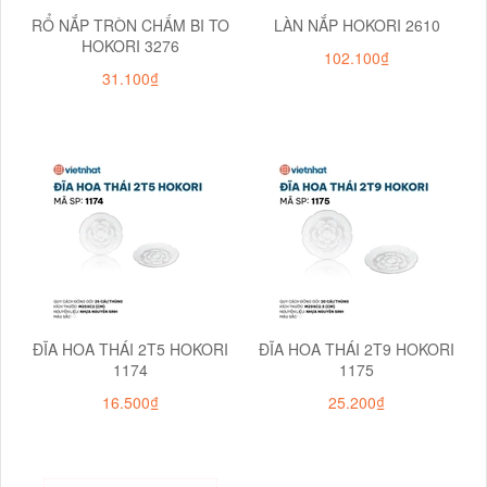
RỔ NẮP TRÒN CHẤM BI TO
LÀN NẮP HOKORI 2610
HOKORI 3276
102.100₫
31.100₫
ĐĨA HOA THÁI 2T5 HOKORI
ĐĨA HOA THÁI 2T9 HOKORI
1174
1175
16.500₫
25.200₫