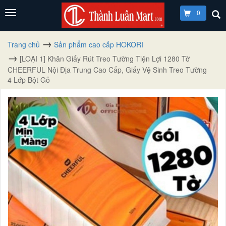
0
Trang chủ
Sản phẩm cao cấp HOKORI
[LOẠI 1] Khăn Giấy Rút Treo Tường Tiện Lợi 1280 Tờ
CHEERFUL Nội Địa Trung Cao Cấp, Giấy Vệ Sinh Treo Tường
4 Lớp Bột Gỗ