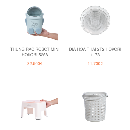
THÙNG RÁC ROBOT MINI
ĐĨA HOA THÁI 2T2 HOKORI
HOKORI 5268
1173
32.500₫
11.700₫