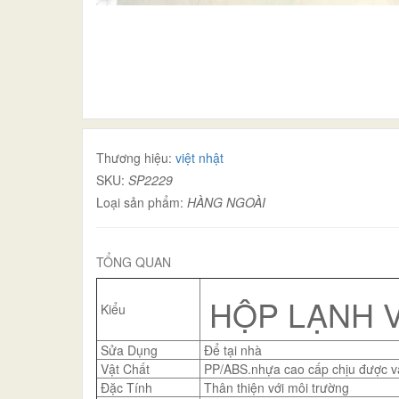
Thương hiệu:
việt nhật
SKU:
SP2229
Loại sản phẩm:
HÀNG NGOÀI
TỔNG QUAN
HỘP LẠNH V
Kiểu
Sửa Dụng
Để tại nhà
Vật Chất
PP/ABS.nhựa cao cấp chịu được va
Đặc Tính
Thân thiện với môi trường