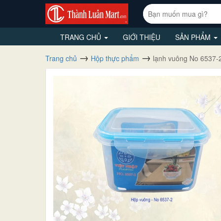
TRANG CHỦ
GIỚI THIỆU
SẢN PHẨM
Trang chủ
Hộp thực phẩm
lạnh vuông No 6537-