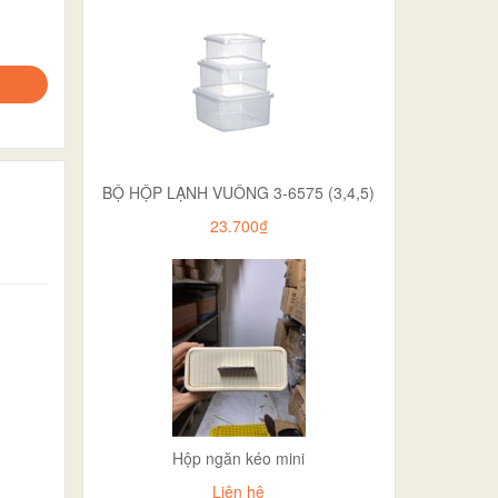
BỘ HỘP LẠNH VUÔNG 3-6575 (3,4,5)
23.700₫
Hộp ngăn kéo mini
Liên hệ