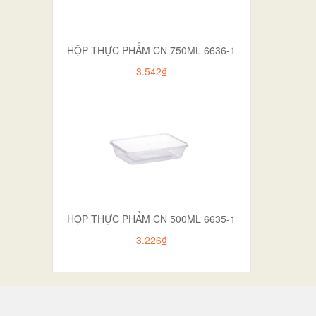
HỘP THỰC PHẨM CN 750ML 6636-1
3.542₫
HỘP THỰC PHẨM CN 500ML 6635-1
3.226₫