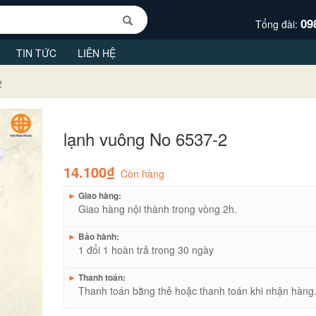
09
Tổng đài:
TIN TỨC
LIÊN HỆ
2
lạnh vuông No 6537-2
14.100₫
Còn hàng
►
Giao hàng:
Giao hàng nội thành trong vòng 2h.
►
Bảo hành:
1 đổi 1 hoàn trả trong 30 ngày
►
Thanh toán:
Thanh toán bằng thẻ hoặc thanh toán khi nhận hàng