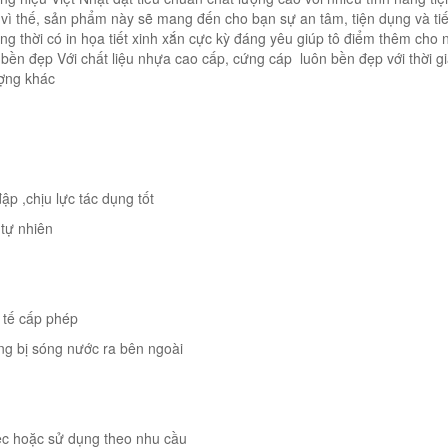
 vì thế, sản phẩm này sẽ mang đến cho bạn sự an tâm, tiện dụng và tiế
Đồng thời có in họa tiết xinh xắn cực kỳ đáng yêu giúp tô điểm thêm cho 
 bền đẹp Với chất liệu nhựa cao cấp, cứng cáp luôn bền đẹp với thời g
ượng khác
ập ,chịu lực tác dụng tốt
 tự nhiên
 tế cấp phép
ng bị sóng nước ra bên ngoài
ệc hoặc sử dụng theo nhu cầu