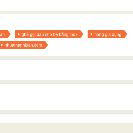
tan
ghế gội đầu cho bé bằng inox
hàng gia dụng
nhuathanhluan.com