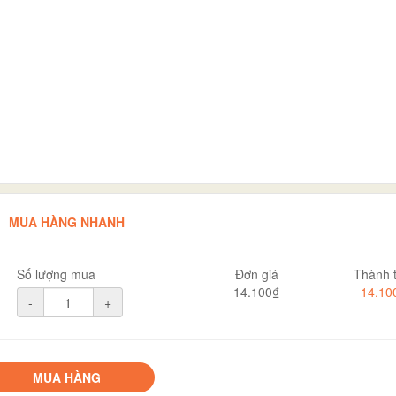
MUA HÀNG NHANH
Số lượng mua
Đơn giá
Thành t
14.100₫
14.10
-
+
MUA HÀNG