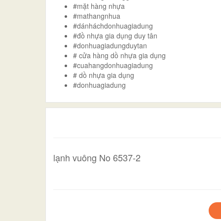
#mặt hàng nhựa
#mathangnhua
#dánháchdonhuagiadung
#đồ nhựa gia dụng duy tân
#donhuagiadungduytan
# cửa hàng dồ nhựa gia dụng
#cuahangdonhuagiadung
# dồ nhựa gia dụng
#donhuagiadung
lạnh vuông No 6537-2