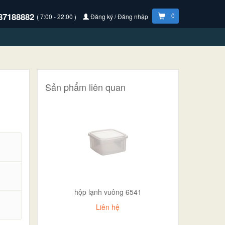
87188882
0
( 7:00 - 22:00 )
Đăng ký / Đăng nhập
Sản phẩm liên quan
hộp lạnh vuông 6541
.
Liên hệ