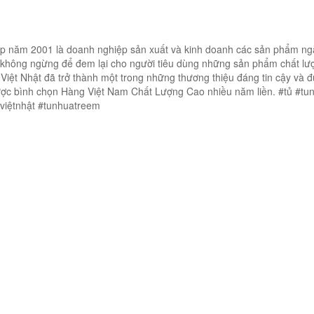
ập năm 2001 là doanh nghiệp sản xuất và kinh doanh các sản phẩm n
 không ngừng để đem lại cho người tiêu dùng những sản phẩm chất lư
Việt Nhật đã trở thành một trong những thương thiệu đáng tin cậy và 
được bình chọn Hàng Việt Nam Chất Lượng Cao nhiều năm liền. #tủ #tu
aviệtnhật #tunhuatreem