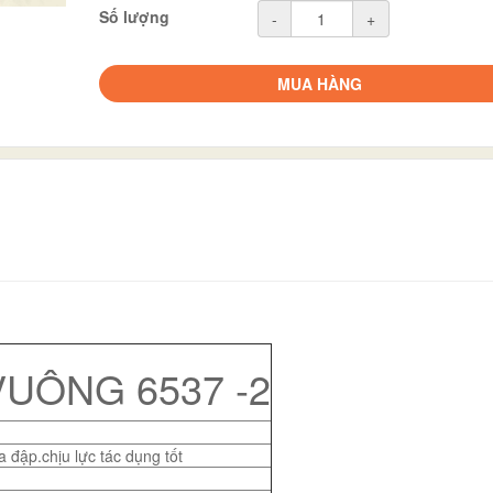
Số lượng
-
+
MUA HÀNG
UÔNG 6537 -2
 đập.chịu lực tác dụng tốt