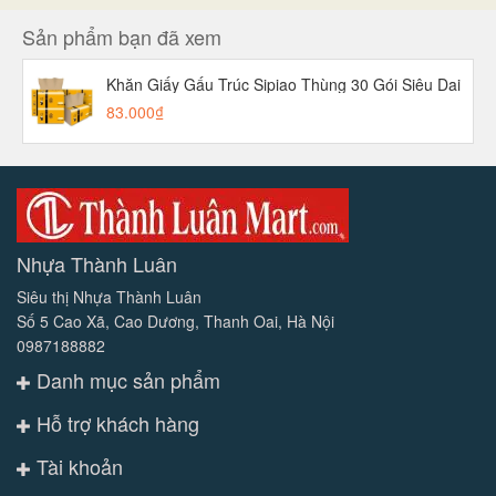
Sản phẩm bạn đã xem
Khăn Giấy Gấu Trúc Sipiao Thùng 30 Gói Siêu Dai
83.000₫
Nhựa Thành Luân
Siêu thị Nhựa Thành Luân
Số 5 Cao Xã, Cao Dương, Thanh Oai, Hà Nội
0987188882
Danh mục sản phẩm
Hỗ trợ khách hàng
Tài khoản