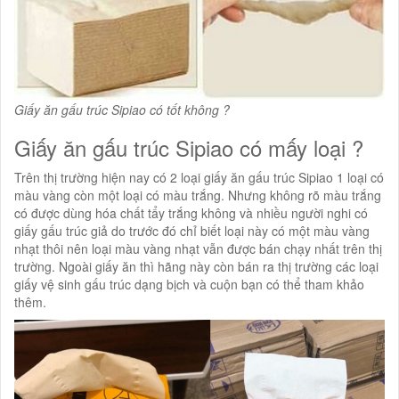
Giấy ăn gấu trúc Sipiao có tốt không ?
Giấy ăn gấu trúc Sipiao có mấy loại ?
Trên thị trường hiện nay có 2 loại giấy ăn gấu trúc Sipiao 1 loại có
màu vàng còn một loại có màu trắng. Nhưng không rõ màu trắng
có được dùng hóa chất tẩy trắng không và nhiều người nghi có
giấy gấu trúc giả do trước đó chỉ biết loại này có một màu vàng
nhạt thôi nên loại màu vàng nhạt vẫn được bán chạy nhất trên thị
trường. Ngoài giấy ăn thì hãng này còn bán ra thị trường các loại
giấy vệ sinh gấu trúc dạng bịch và cuộn bạn có thể tham khảo
thêm.