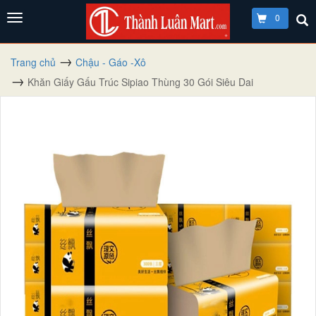
0
Trang chủ
Chậu - Gáo -Xô
Khăn Giấy Gấu Trúc Sipiao Thùng 30 Gói Siêu Dai