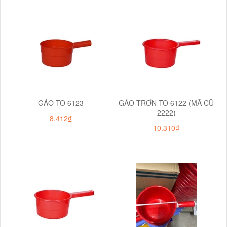
GÁO TO 6123
GÁO TRƠN TO 6122 (MÃ CŨ
2222)
8.412₫
10.310₫