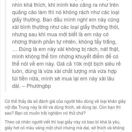
nhìn khá thích, khi mình kéo căng ra như trên
quảng cáo làm thì nó không rách như các loại
giấy thường. Ban đầu mình nghĩ em này cũng
xài bình thường như các loại giấy thường thôi,
nhưng sau khi mua mới biết là em này có
những thành phần tự nhiên, không tẩy trắng,
… Đúng là em này xài không bị rách, nát thật,
mình không thể tìm những khuyết điểm để có
thể nói về em này. Giá cả 10k một bịch siêu rẻ
luôn, đúng là vừa xài chất lượng mà vừa hợp
túi tiền nữa, mình sẽ mua lại em này xài lâu
dài. – Phươngbp
Có thể thấy đa số đánh giá của người tiêu dùng về loại khăn giấy
nội địa Trung này là tốt và dùng thích, sẽ dùng lại. Còn bạn thì
sao? Bạn có muốn trải nghiệm nó thử chứ?
Theo cá nhân người viết thì loại giấy này có bao bì khá là yêu,
giấy hơi có màu vàng một chút nhưng mà dai, sờ thích và không