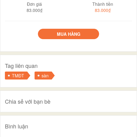
Đơn giá
Thành tiền
83.000₫
83.000₫
MUA HÀNG
Tag liên quan
TMĐT
sàn
Chia sẻ với bạn bè
Bình luận