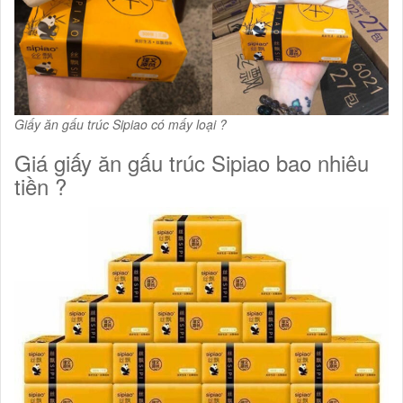
Giấy ăn gấu trúc Sipiao có mấy loại ?
Giá giấy ăn gấu trúc Sipiao bao nhiêu
tiền ?