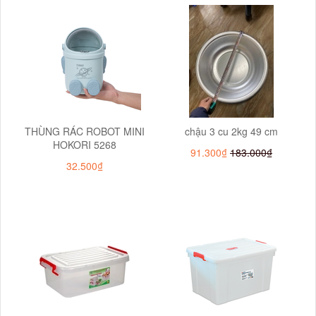
THÙNG RÁC ROBOT MINI
chậu 3 cu 2kg 49 cm
HOKORI 5268
91.300₫
183.000₫
32.500₫