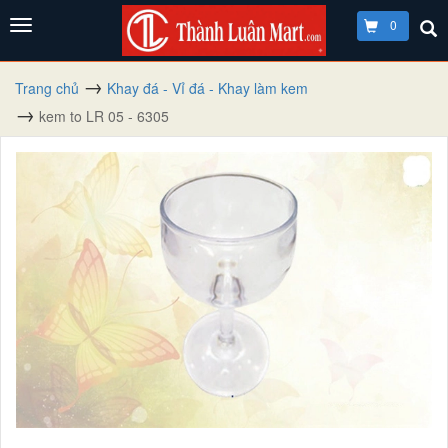
0
Trang chủ
Khay đá - Vỉ đá - Khay làm kem
kem to LR 05 - 6305