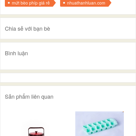
mứt bèo phíp giá rẻ
nhuathanhluan.com
Chia sẻ với bạn bè
Bình luận
Sản phẩm liên quan