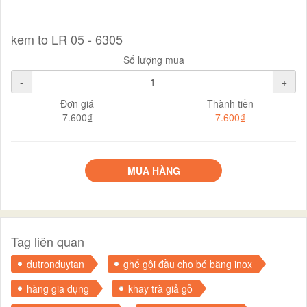
kem to LR 05 - 6305
Số lượng mua
-
+
Đơn giá
Thành tiền
7.600₫
7.600₫
MUA HÀNG
Tag liên quan
dutronduytan
ghế gội đầu cho bé bằng inox
hàng gia dụng
khay trà giả gỗ