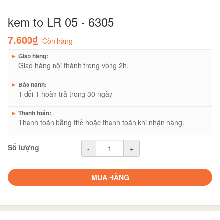
kem to LR 05 - 6305
7.600₫
Còn hàng
►
Giao hàng:
Giao hàng nội thành trong vòng 2h.
►
Bảo hành:
1 đổi 1 hoàn trả trong 30 ngày
►
Thanh toán:
Thanh toán bằng thẻ hoặc thanh toán khi nhận hàng.
Số lượng
-
+
MUA HÀNG