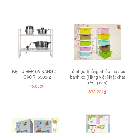
KỆ TỦ BẾP ĐA NĂNG 2T
Tủ nhựa 5 tầng nhiều màu có
HOKORI 5586-2
bánh xe (Hàng việt Nhật chất
lượng cao)
175.835₫
339.221₫