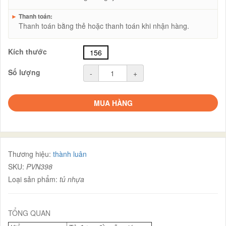
►
Thanh toán:
Thanh toán bằng thẻ hoặc thanh toán khi nhận hàng.
Kích thước
156
Số lượng
-
+
MUA HÀNG
Thương hiệu:
thành luân
SKU:
PVN398
Loại sản phẩm:
tủ nhựa
TỔNG QUAN