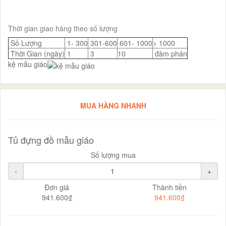
Thời gian giao hàng theo số lượng
Số Lượng
1- 300
301-600
601- 1000
> 1000
Thời Gian (ngày)
1
3
10
đàm phán
kệ mẫu giáo
MUA HÀNG NHANH
Tủ đựng đồ mẫu giáo
Số lượng mua
-
+
Đơn giá
Thành tiền
941.600₫
941.600₫