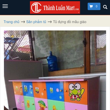
0
Trang chủ
Sản phẩm tủ
Tủ đựng đồ mẫu giáo