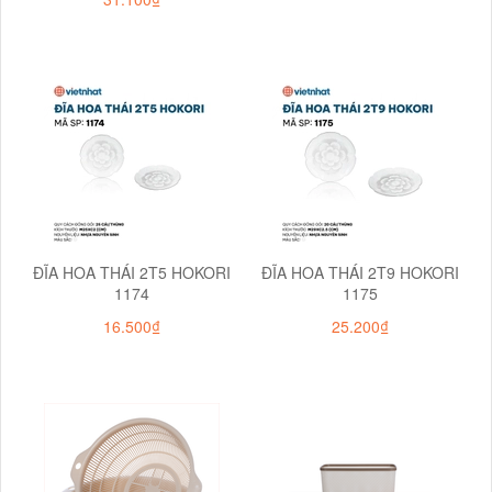
ĐĨA HOA THÁI 2T5 HOKORI
ĐĨA HOA THÁI 2T9 HOKORI
1174
1175
16.500₫
25.200₫