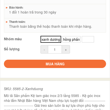
►
Bảo hành:
1 đổi 1 hoàn trả trong 30 ngày
►
Thanh toán:
Thanh toán bằng thẻ hoặc thanh toán khi nhận hàng.
Nhóm màu
xanh dương
hồng phấn
trắng
Số lượng
-
+
MUA HÀNG
SKU:
5585-2-Xanhduong
Mô tả Sản phẩm Kệ tam giác inox 2/3 tầng 5585 - Kệ góc inox
nhà tắm Nhật Bản hàng Việt Nam chịu lực tuyệt đối -----------------
------------------------ Giá treo sàn luôn là sự lựa chọn phù hợp cho