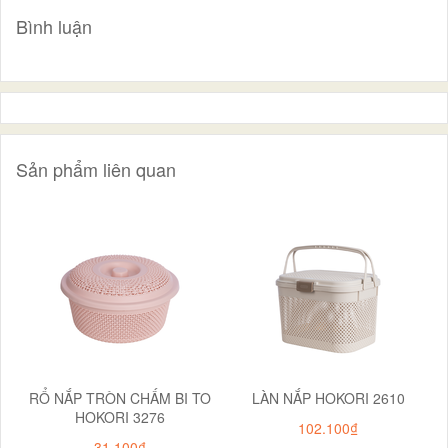
Bình luận
Sản phẩm liên quan
RỔ NẮP TRÒN CHẤM BI TO
LÀN NẮP HOKORI 2610
HOKORI 3276
102.100₫
31.100₫