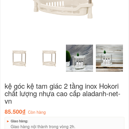
kệ góc kệ tam giác 2 tầng inox Hokori
chất lượng nhựa cao cấp aladanh-net-
vn
85.500₫
Còn hàng
►
Giao hàng:
Giao hàng nội thành trong vòng 2h.