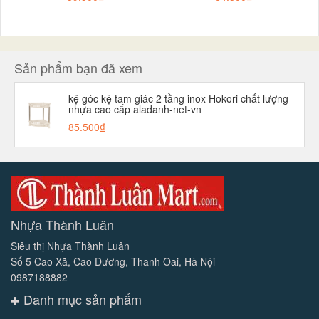
Sản phẩm bạn đã xem
kệ góc kệ tam giác 2 tầng inox Hokori chất lượng
nhựa cao cấp aladanh-net-vn
85.500₫
Nhựa Thành Luân
Siêu thị Nhựa Thành Luân
Số 5 Cao Xã, Cao Dương, Thanh Oai, Hà Nội
0987188882
Danh mục sản phẩm