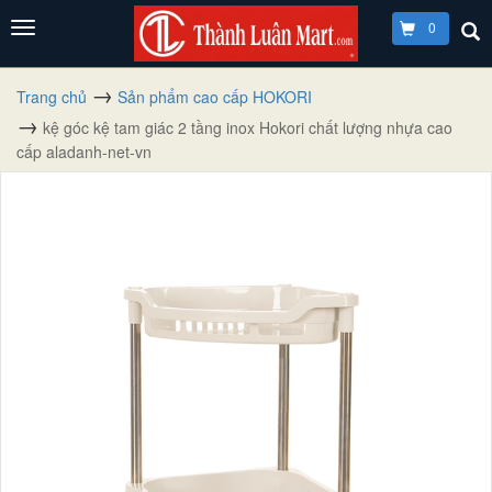
0
Trang chủ
Sản phẩm cao cấp HOKORI
kệ góc kệ tam giác 2 tầng inox Hokori chất lượng nhựa cao
cấp aladanh-net-vn