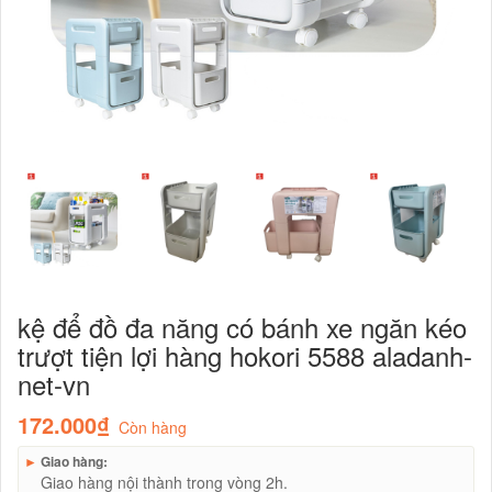
kệ để đồ đa năng có bánh xe ngăn kéo
trượt tiện lợi hàng hokori 5588 aladanh-
net-vn
172.000₫
Còn hàng
►
Giao hàng:
Giao hàng nội thành trong vòng 2h.