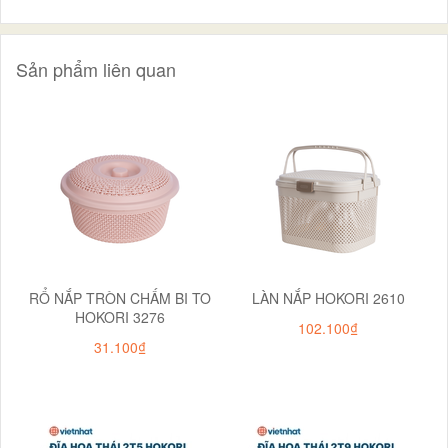
Sản phẩm liên quan
RỔ NẮP TRÒN CHẤM BI TO
LÀN NẮP HOKORI 2610
HOKORI 3276
102.100₫
31.100₫