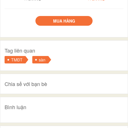
MUA HÀNG
Tag liên quan
TMĐT
sàn
Chia sẻ với bạn bè
Bình luận