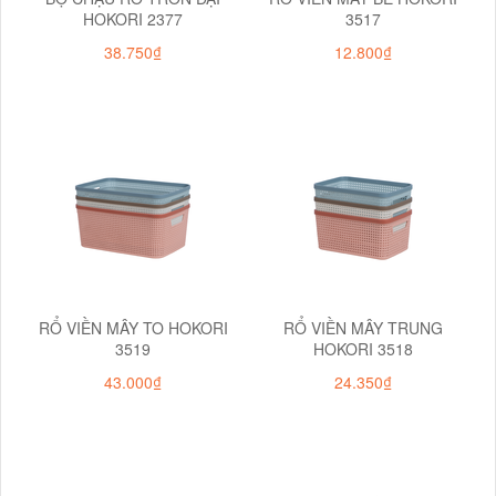
HOKORI 2377
3517
38.750₫
12.800₫
RỔ VIỀN MÂY TO HOKORI
RỔ VIỀN MÂY TRUNG
3519
HOKORI 3518
43.000₫
24.350₫