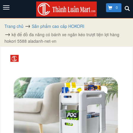
0
Trang chủ
Sản phẩm cao cấp HOKORI
kệ để đồ đa năng có bánh xe ngăn kéo trượt tiện lợi hàng
hokori 5588 aladanh-net-vn