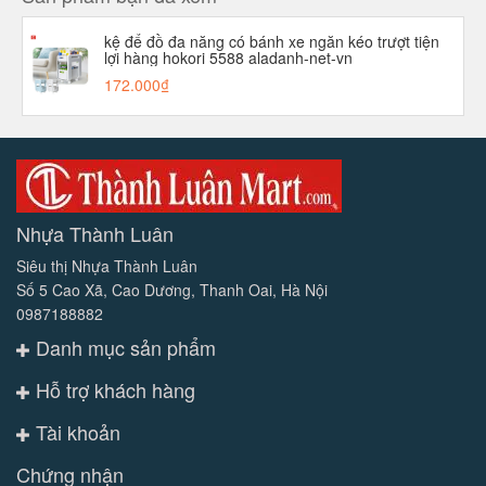
kệ để đồ đa năng có bánh xe ngăn kéo trượt tiện
lợi hàng hokori 5588 aladanh-net-vn
172.000₫
Nhựa Thành Luân
Siêu thị Nhựa Thành Luân
Số 5 Cao Xã, Cao Dương, Thanh Oai, Hà Nội
0987188882
Danh mục sản phẩm
Hỗ trợ khách hàng
Tài khoản
Chứng nhận