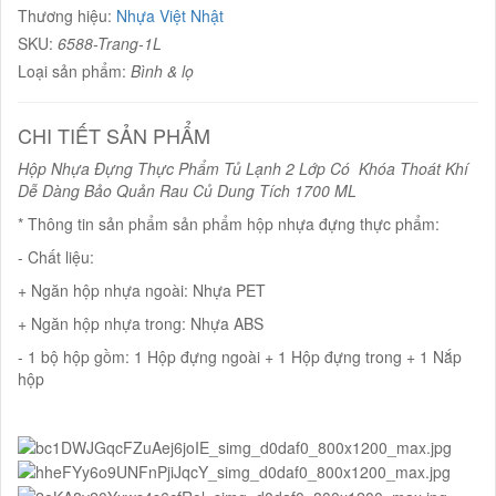
Thương hiệu:
Nhựa Việt Nhật
SKU:
6588-Trang-1L
Loại sản phẩm:
Bình & lọ
CHI TIẾT SẢN PHẨM
Hộp Nhựa Đựng Thực Phẩm Tủ Lạnh 2 Lớp Có Khóa Thoát Khí
Dễ Dàng Bảo Quản Rau Củ Dung Tích 1700 ML
* Thông tin sản phẩm sản phẩm hộp nhựa đựng thực phẩm:
- Chất liệu:
+ Ngăn hộp nhựa ngoài: Nhựa PET
+ Ngăn hộp nhựa trong: Nhựa ABS
- 1 bộ hộp gồm: 1 Hộp đựng ngoài + 1 Hộp đựng trong + 1 Nắp
hộp