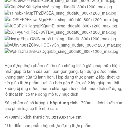
Hộp đựng thực phẩm cỡ lớn của chúng tôi là giải pháp hữu hiệu
nhất giúp tủ lạnh của bạn luôn gọn gàng, tận dụng được nhiều
không gian của tủ lạnh hơn. Hộp đựng thực phẩm 2 lớp, thiết kế
kín giúp thực phẩm tươi lâu hơn gấp 5 lần, có 2 lớp giúp rau thịt
không bị úng nước, thanh chia ngăn tùy chỉnh mục đích sử dụng,
lỗ thoát khí có thể đóng mở tùy mục đích
Sản phẩm có số lượng
1 hộp dung tích
1700ml , kích thước của
các phân loại cụ thể như sau:
-1700ml : kích thước 13.3x19.8x11.4 cm
* Ưu điểm sản phẩm hộp nhựa đựng thực phẩm: