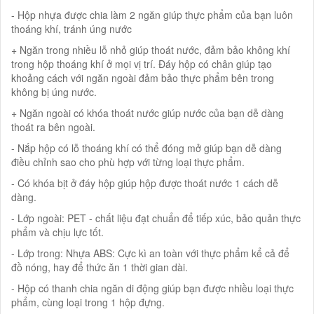
- Hộp nhựa được chia làm 2 ngăn giúp thực phẩm của bạn luôn
thoáng khí, tránh úng nước
+ Ngăn trong nhiều lỗ nhỏ giúp thoát nước, đảm bảo không khí
trong hộp thoáng khí ở mọi vị trí. Đáy hộp có chân giúp tạo
khoảng cách với ngăn ngoài đảm bảo thực phẩm bên trong
không bị úng nước.
+ Ngăn ngoài có khóa thoát nước giúp nước của bạn dễ dàng
thoát ra bên ngoài.
- Nắp hộp có lỗ thoáng khí có thể đóng mở giúp bạn dễ dàng
điều chỉnh sao cho phù hợp với từng loại thực phẩm.
- Có khóa bịt ở đáy hộp giúp hộp được thoát nước 1 cách dễ
dàng.
- Lớp ngoài: PET - chất liệu đạt chuẩn để tiếp xúc, bảo quản thực
phẩm và chịu lực tốt.
- Lớp trong: Nhựa ABS: Cực kì an toàn với thực phẩm kể cả để
đồ nóng, hay để thức ăn 1 thời gian dài.
- Hộp có thanh chia ngăn di động giúp bạn được nhiều loại thực
phẩm, cùng loại trong 1 hộp đựng.