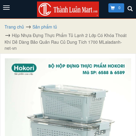
0
Trang chủ
Sản phẩm tủ
Hộp Nhựa Đựng Thực Phẩm Tủ Lạnh 2 Lớp Có Khóa Thoát
Khí Dễ Dàng Bảo Quản Rau Củ Dung Tích 1700 MLaladanh-
net-vn