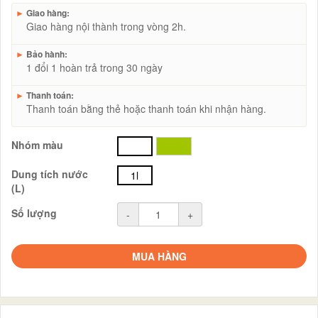
►
Giao hàng:
Giao hàng nội thành trong vòng 2h.
►
Bảo hành:
1 đổi 1 hoàn trả trong 30 ngày
►
Thanh toán:
Thanh toán bằng thẻ hoặc thanh toán khi nhận hàng.
Nhóm màu
trắng
xanh
Dung tích nước
1l
(L)
Số lượng
-
+
MUA HÀNG