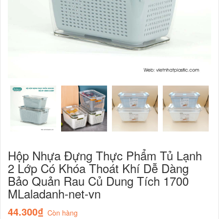
Hộp Nhựa Đựng Thực Phẩm Tủ Lạnh
2 Lớp Có Khóa Thoát Khí Dễ Dàng
Bảo Quản Rau Củ Dung Tích 1700
MLaladanh-net-vn
44.300₫
Còn hàng