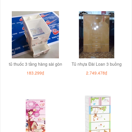
tủ thuốc 3 tầng hàng sài gòn
Tủ nhựa Đài Loan 3 buồng
183.299₫
2.749.478₫