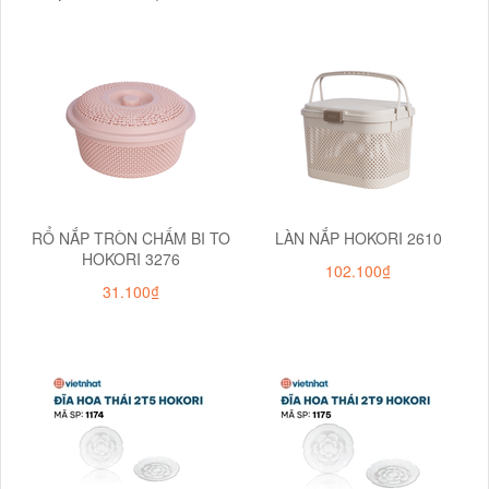
RỔ NẮP TRÒN CHẤM BI TO
LÀN NẮP HOKORI 2610
HOKORI 3276
102.100₫
31.100₫