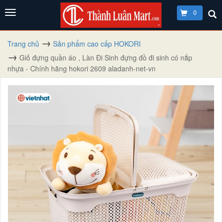
0
Trang chủ
Sản phẩm cao cấp HOKORI
Giỏ đựng quần áo , Làn Đi Sinh đựng đồ đi sinh có nắp
nhựa - Chính hãng hokori 2609 aladanh-net-vn