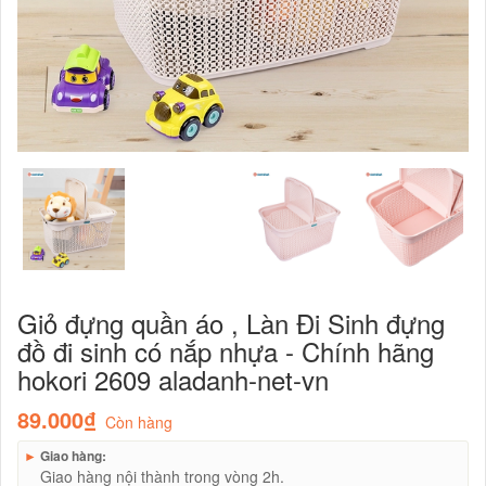
Giỏ đựng quần áo , Làn Đi Sinh đựng
đồ đi sinh có nắp nhựa - Chính hãng
hokori 2609 aladanh-net-vn
89.000₫
Còn hàng
►
Giao hàng:
Giao hàng nội thành trong vòng 2h.