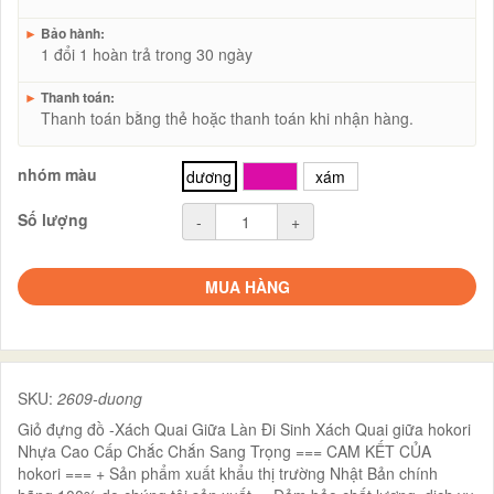
►
Bảo hành:
1 đổi 1 hoàn trả trong 30 ngày
►
Thanh toán:
Thanh toán bằng thẻ hoặc thanh toán khi nhận hàng.
nhóm màu
dương
hồng
xám
Số lượng
-
+
MUA HÀNG
SKU:
2609-duong
Giỏ đựng đồ -Xách Quai Giữa Làn Đi Sinh Xách Quai giữa hokori
Nhựa Cao Cấp Chắc Chắn Sang Trọng === CAM KẾT CỦA
hokori === + Sản phẩm xuất khẩu thị trường Nhật Bản chính