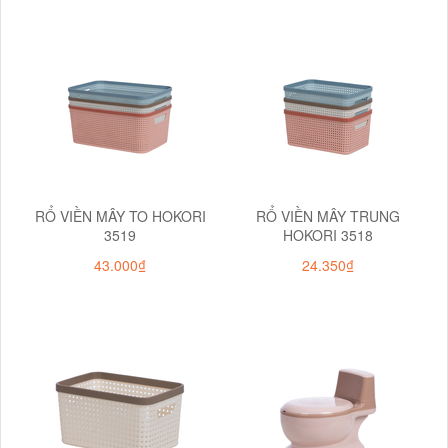
RỔ VIỀN MÂY TO HOKORI
RỔ VIỀN MÂY TRUNG
3519
HOKORI 3518
43.000₫
24.350₫