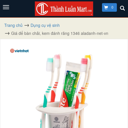
0
Trang chủ
Dụng cụ vệ sinh
Giá để bàn chải, kem đánh răng 1346 aladanh-net-vn