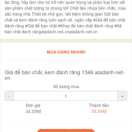
lạc lõng, hãy làm cho nó trở nên quan trọng và phân loại hơn với
sản phẩm chất lượng từ chúng tôi! Chất liệu nhựa bền chắc, màu
sắc trang nhã Thiết kế nhỏ gọn, tiết kiệm không gian Giữ bàn
chải và kem đánh răng luôn sạch sẽ, ngăn nắp #Giá để bàn chải
đánh răng #Giá để bàn chải #Khay để bàn chải đánh răng #Kệ
bàn chải đánh răngaladanh-net-vnaladanh-net-vn
MUA HÀNG NHANH
Giá để bàn chải, kem đánh răng 1346 aladanh-net-
vn
Số lượng mua
-
+
Đơn giá
Thành tiền
33.339₫
33.339₫