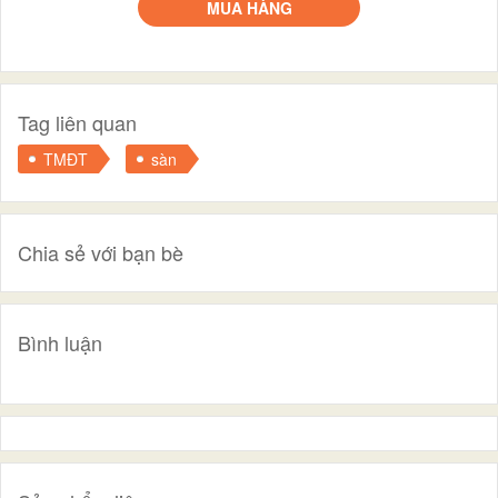
MUA HÀNG
Tag liên quan
TMĐT
sàn
Chia sẻ với bạn bè
Bình luận