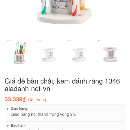
Giá để bàn chải, kem đánh răng 1346
aladanh-net-vn
33.339₫
Còn hàng
►
Giao hàng:
Giao hàng nội thành trong vòng 2h.
►
Bảo hành: