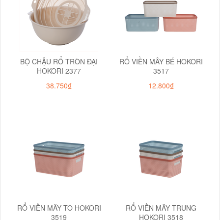
BỘ CHẬU RỔ TRÒN ĐẠI
RỔ VIỀN MÂY BÉ HOKORI
HOKORI 2377
3517
38.750₫
12.800₫
RỔ VIỀN MÂY TO HOKORI
RỔ VIỀN MÂY TRUNG
3519
HOKORI 3518