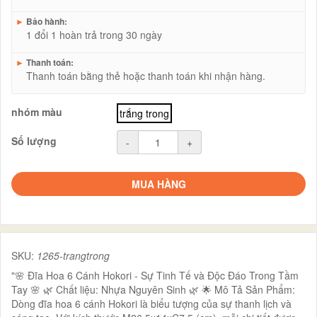
►
Bảo hành:
1 đổi 1 hoàn trả trong 30 ngày
►
Thanh toán:
Thanh toán bằng thẻ hoặc thanh toán khi nhận hàng.
nhóm màu
trắng trong
Số lượng
-
+
MUA HÀNG
SKU:
1265-trangtrong
"🌸 Đĩa Hoa 6 Cánh Hokori - Sự Tinh Tế và Độc Đáo Trong Tầm
Tay 🌸 🌿 Chất liệu: Nhựa Nguyên Sinh 🌿 🌟 Mô Tả Sản Phẩm:
Dòng đĩa hoa 6 cánh Hokori là biểu tượng của sự thanh lịch và