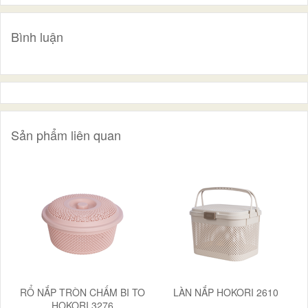
Bình luận
Sản phẩm liên quan
RỔ NẮP TRÒN CHẤM BI TO
LÀN NẮP HOKORI 2610
HOKORI 3276