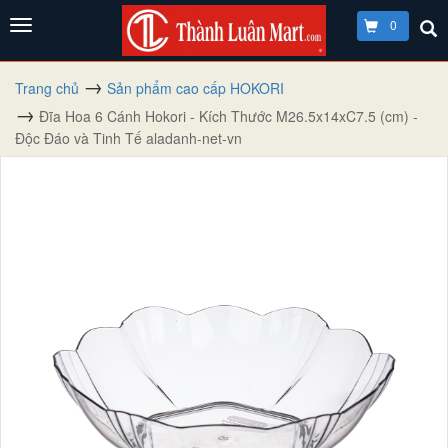
0
Trang chủ
Sản phẩm cao cấp HOKORI
Đĩa Hoa 6 Cánh Hokori - Kích Thước M26.5x14xC7.5 (cm) -
Độc Đáo và Tinh Tế aladanh-net-vn