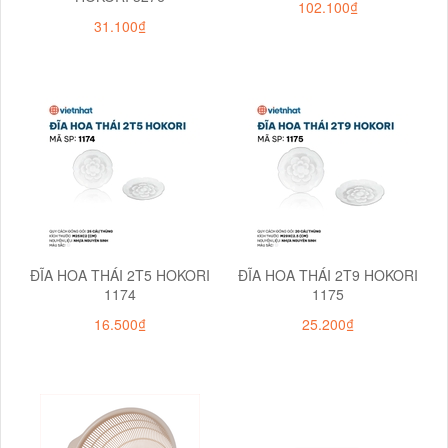
102.100₫
31.100₫
ĐĨA HOA THÁI 2T5 HOKORI
ĐĨA HOA THÁI 2T9 HOKORI
1174
1175
16.500₫
25.200₫