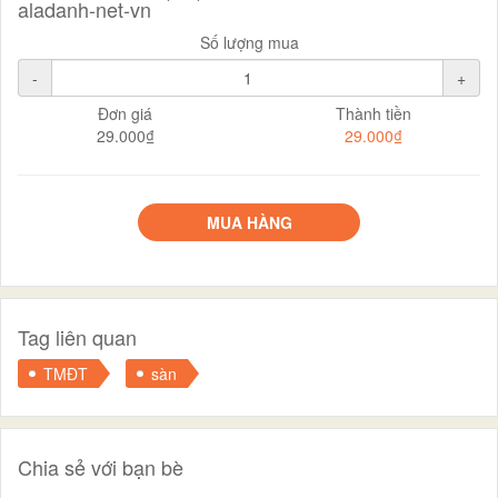
aladanh-net-vn
Số lượng mua
-
+
Đơn giá
Thành tiền
29.000₫
29.000₫
MUA HÀNG
Tag liên quan
TMĐT
sàn
Chia sẻ với bạn bè