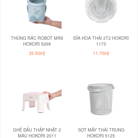
THÙNG RÁC ROBOT MINI
ĐĨA HOA THÁI 2T2 HOKORI
HOKORI 5268
1173
32.500₫
11.700₫
GHẾ ĐẨU THẤP NHẬT 2
SỌT MÂY THÁI TRUNG
MÀU HOKORI 2011
HOKORI 5125