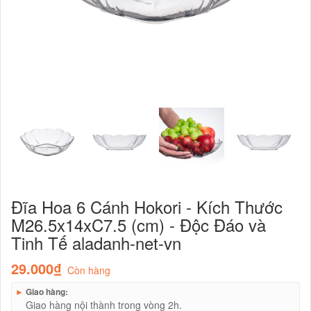
Đĩa Hoa 6 Cánh Hokori - Kích Thước
M26.5x14xC7.5 (cm) - Độc Đáo và
Tinh Tế aladanh-net-vn
29.000₫
Còn hàng
►
Giao hàng:
Giao hàng nội thành trong vòng 2h.