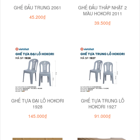
GHẾ ĐẨU TRUNG 2061
GHẾ ĐẨU THẤP NHẬT 2
MÀU HOKORI 2011
45.200₫
39.500₫
GHẾ TỰA ĐẠI LỖ HOKORI
GHẾ TỰA TRUNG LỖ
1928
HOKORI 1927
145.000₫
91.000₫