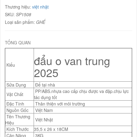
Thương hiệu:
việt nhật
SKU:
SP1508
Loại sản phẩm:
GHẾ
TỔNG QUAN
đẩu o van trung
Kiểu
2025
Sửa Dụng
Để tại nhà
PP/ABS.nhựa cao cấp chịu được va đập.chịu lực
Vật Chất
tác dụng tốt
Đặc Tính
Thân thiện với môi trường
Nguồn Gốc
Việt Nam
Tên Thương
Việt Nhật
Hiệu
Kích Thước
35,5 x 26 x 18CM
Cân Nặng
3KG