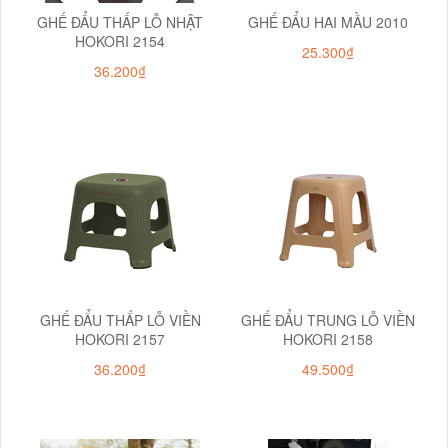
GHẾ ĐẨU THẤP LỖ NHẬT
GHẾ ĐẨU HAI MẦU 2010
HOKORI 2154
25.300₫
36.200₫
GHẾ ĐẨU THẤP LỖ VIỀN
GHẾ ĐẨU TRUNG LỖ VIỀN
HOKORI 2157
HOKORI 2158
36.200₫
49.500₫