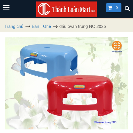
0
Trang chủ
Bàn - Ghế
đẩu ovan trung NO 2025