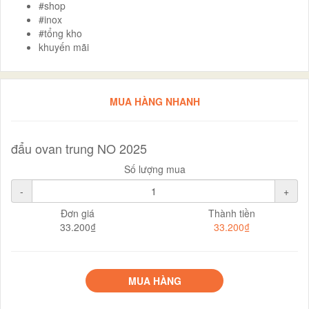
#shop
#inox
#tổng kho
khuyến mãi
MUA HÀNG NHANH
đẩu ovan trung NO 2025
Số lượng mua
-
+
Đơn giá
Thành tiền
33.200₫
33.200₫
MUA HÀNG