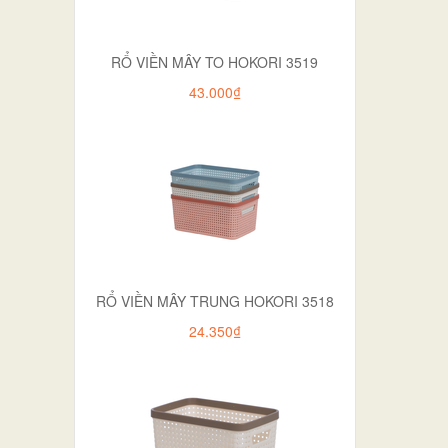
RỔ VIỀN MÂY TO HOKORI 3519
43.000₫
RỔ VIỀN MÂY TRUNG HOKORI 3518
24.350₫