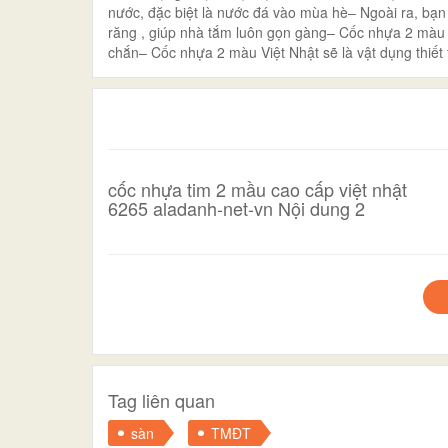
nước, đặc biệt là nước đá vào mùa hè– Ngoài ra, bạ
răng , giúp nhà tắm luôn gọn gàng– Cốc nhựa 2 màu V
chắn– Cốc nhựa 2 màu Việt Nhật sẽ là vật dụng thiết
cốc nhựa tim 2 mầu cao cấp việt nhật
6265 aladanh-net-vn Nội dung 2
Tag liên quan
sàn
TMĐT