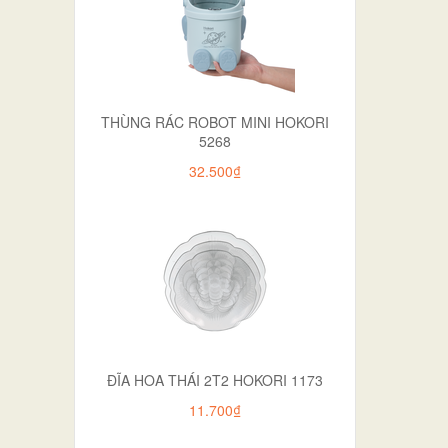
THÙNG RÁC ROBOT MINI HOKORI
5268
32.500₫
ĐĨA HOA THÁI 2T2 HOKORI 1173
11.700₫