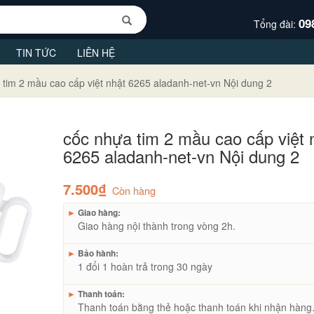
09
Tổng đài:
TIN TỨC
LIÊN HỆ
 tim 2 mầu cao cấp việt nhật 6265 aladanh-net-vn Nội dung 2
cốc nhựa tim 2 mầu cao cấp việt 
6265 aladanh-net-vn Nội dung 2
7.500₫
Còn hàng
►
Giao hàng:
Giao hàng nội thành trong vòng 2h.
►
Bảo hành:
1 đổi 1 hoàn trả trong 30 ngày
►
Thanh toán:
Thanh toán bằng thẻ hoặc thanh toán khi nhận hàng