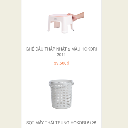
GHẾ ĐẨU THẤP NHẬT 2 MÀU HOKORI
2011
39.500₫
SỌT MÂY THÁI TRUNG HOKORI 5125