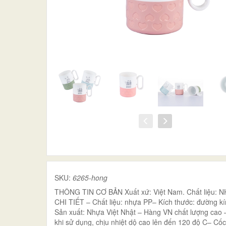
SKU:
6265-hong
THÔNG TIN CƠ BẢN Xuất xứ: Việt Nam. Chất liệu: 
CHI TIẾT – Chất liệu: nhựa PP– Kích thước: đường k
Sản xuất: Nhựa Việt Nhật – Hàng VN chất lượng cao –
khi sử dụng, chịu nhiệt dộ cao lên đến 120 độ C– Cốc