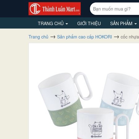
TRANG CHỦ
GIỚI THIỆU
SẢN PHẨM
Trang chủ
Sản phẩm cao cấp HOKORI
cốc nhựa