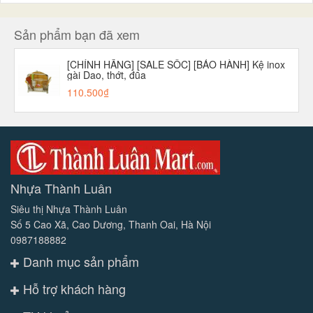
Sản phẩm bạn đã xem
[CHÍNH HÃNG] [SALE SỐC] [BẢO HÀNH] Kệ inox
gài Dao, thớt, đũa
110.500₫
Nhựa Thành Luân
Siêu thị Nhựa Thành Luân
Số 5 Cao Xã, Cao Dương, Thanh Oai, Hà Nội
0987188882
Danh mục sản phẩm
Hỗ trợ khách hàng