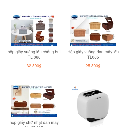
hộp giấy vuông lớn chống bui
Hộp giấy vuông đan mây lớn
TL 066
TL065
32.890₫
25.300₫
hộp giấy chữ nhật đan mây