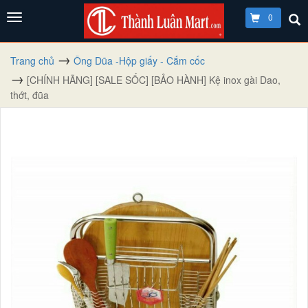
0
Trang chủ
Ông Dũa -Hộp giấy - Cắm cốc
[CHÍNH HÃNG] [SALE SỐC] [BẢO HÀNH] Kệ inox gài Dao,
thớt, đũa