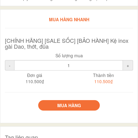
MUA HÀNG NHANH
[CHÍNH HÃNG] [SALE SỐC] [BẢO HÀNH] Kệ inox
gài Dao, thớt, đũa
Số lượng mua
-
+
Đơn giá
Thành tiền
110.500₫
110.500₫
MUA HÀNG
Tag liên quan