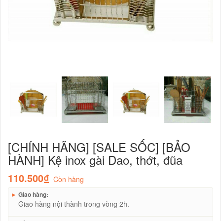
[CHÍNH HÃNG] [SALE SỐC] [BẢO
HÀNH] Kệ inox gài Dao, thớt, đũa
110.500₫
Còn hàng
►
Giao hàng:
Giao hàng nội thành trong vòng 2h.